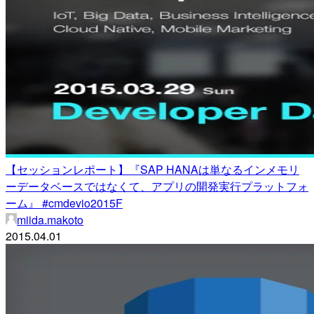
【セッションレポート】『SAP HANAは単なるインメモリ
ーデータベースではなくて、アプリの開発実行プラットフォ
ーム』 #cmdevio2015F
miida.makoto
2015.04.01