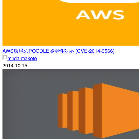
AWS環境のPOODLE脆弱性対応 (CVE-2014-3566)
miida.makoto
2014.10.15