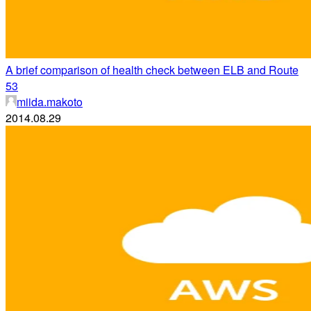
A brief comparison of health check between ELB and Route
53
miida.makoto
2014.08.29