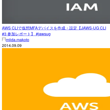
AWS CLIで仮想MFAデバイスを作成・設定【JAWS-UG CLI
#3 参加レポート】 #jawsug
miida.makoto
2014.09.09