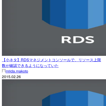
【小ネタ】RDSマネジメントコンソールで、リソース上限
数が確認できるようになっていた
miida.makoto
2015.02.26