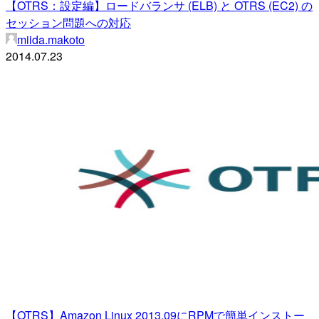
【OTRS：設定編】ロードバランサ (ELB) と OTRS (EC2) の
セッション問題への対応
miida.makoto
2014.07.23
【OTRS】Amazon Linux 2013.09にRPMで簡単インストー