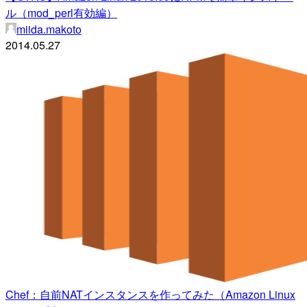
ル（mod_perl有効編）
miida.makoto
2014.05.27
Chef：自前NATインスタンスを作ってみた（Amazon Linux