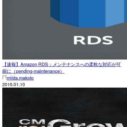
【速報】Amazon RDS：メンテナンスへの柔軟な対応が可
能に（pending-maintenance）
miida.makoto
2015.01.10