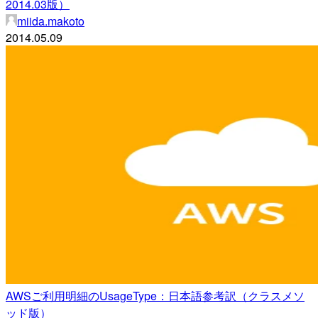
2014.03版）
miida.makoto
2014.05.09
AWSご利用明細のUsageType：日本語参考訳（クラスメソ
ッド版）