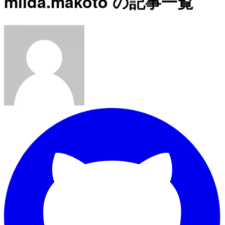
miida.makoto の記事一覧