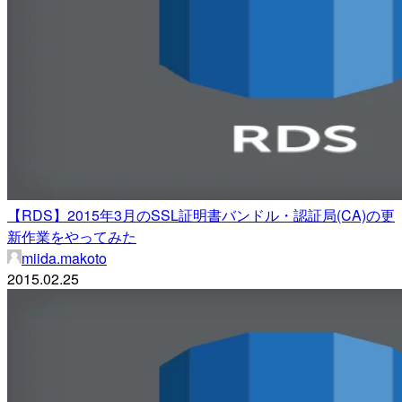
【RDS】2015年3月のSSL証明書バンドル・認証局(CA)の更
新作業をやってみた
miida.makoto
2015.02.25