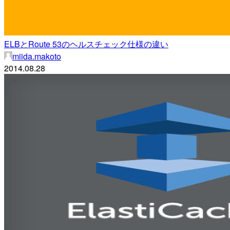
ELBとRoute 53のヘルスチェック仕様の違い
miida.makoto
2014.08.28