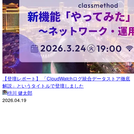
【登壇レポート】 「CloudWatchログ統合データストア徹底
解説」というタイトルで登壇しました
枡川 健太郎
2026.04.19