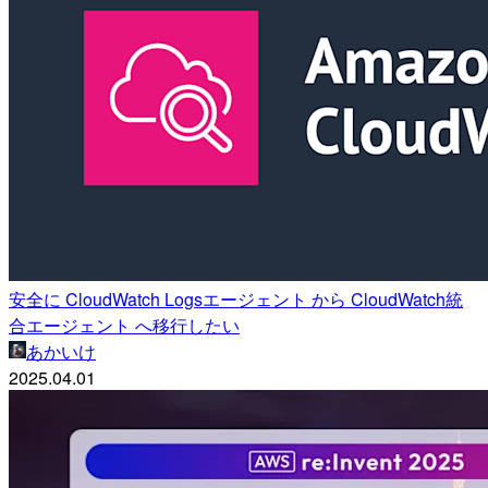
安全に CloudWatch Logsエージェント から CloudWatch統
合エージェント へ移行したい
あかいけ
2025.04.01