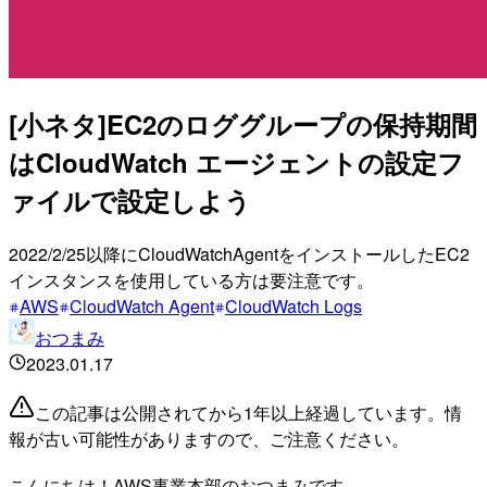
[小ネタ]EC2のロググループの保持期間
はCloudWatch エージェントの設定フ
ァイルで設定しよう
2022/2/25以降にCloudWatchAgentをインストールしたEC2
インスタンスを使用している方は要注意です。
AWS
CloudWatch Agent
CloudWatch Logs
おつまみ
2023.01.17
この記事は公開されてから1年以上経過しています。情
報が古い可能性がありますので、ご注意ください。
こんにちは！AWS事業本部のおつまみです。