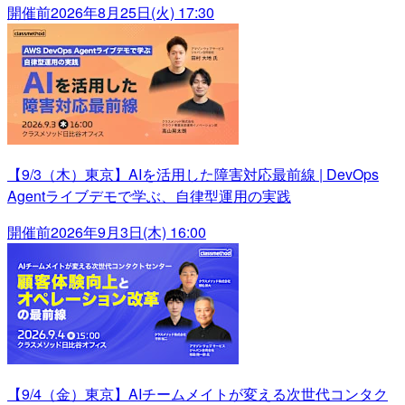
開催前
2026年8月25日(火) 17:30
【9/3（木）東京】AIを活用した障害対応最前線 | DevOps
Agentライブデモで学ぶ、自律型運用の実践
開催前
2026年9月3日(木) 16:00
【9/4（金）東京】AIチームメイトが変える次世代コンタク