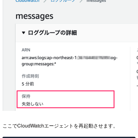
ここでCloudWatchエージェントを再起動させます。