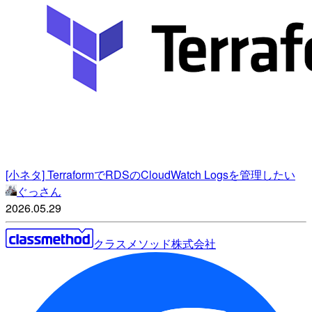
[小ネタ] TerraformでRDSのCloudWatch Logsを管理したい
ぐっさん
2026.05.29
クラスメソッド株式会社