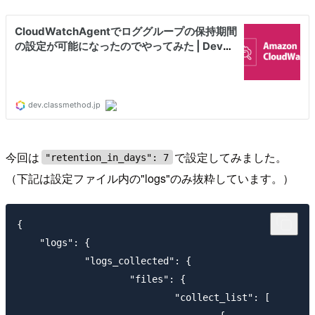
今回は
で設定してみました。
"retention_in_days": 7
（下記は設定ファイル内の"logs"のみ抜粋しています。）
{

    "logs": {

            "logs_collected": {

                    "files": {

                            "collect_list": [
