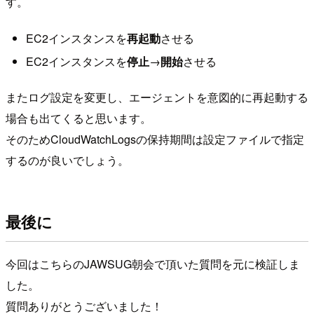
す。
EC2インスタンスを
再起動
させる
EC2インスタンスを
停止
→
開始
させる
またログ設定を変更し、エージェントを意図的に再起動する
場合も出てくると思います。
そのためCloudWatchLogsの保持期間は設定ファイルで指定
するのが良いでしょう。
最後に
今回はこちらのJAWSUG朝会で頂いた質問を元に検証しま
した。
質問ありがとうございました！