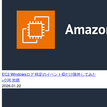
EC2 Windowsログ 特定のイベントIDだけ除外してみた
小河 光徳
o
2026.01.22