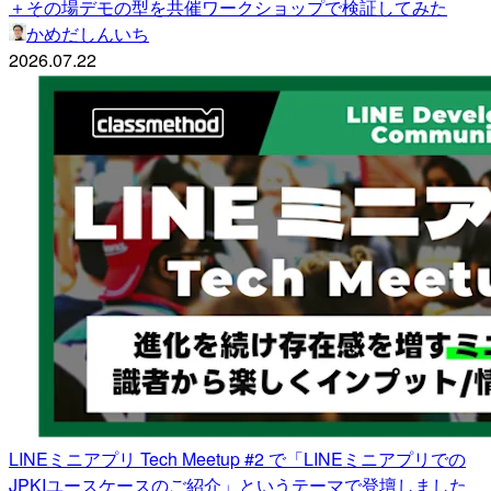
＋その場デモの型を共催ワークショップで検証してみた
かめだしんいち
2026.07.22
LINEミニアプリ Tech Meetup #2 で「LINEミニアプリでの
JPKIユースケースのご紹介」というテーマで登壇しました