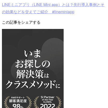
LINEミニアプリ（LINE Mini app）とは？先行導入事例とそ
の効果などを交えてご紹介 #lineminiapp
この記事をシェアする