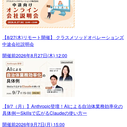
【8/27(木)リモート開催】 クラスメソッドオペレーションズ
中途会社説明会
開催前
2026年8月27日(木) 12:00
【9/7（月）】Anthropic登壇！AIによる自治体業務効率化の
具体例ーSkillsで広がるClaudeの使い方ー
開催前
2026年9月7日(月) 15:00