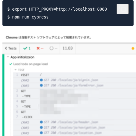
$ export HTTP_PROXY=http://localhost:8080
