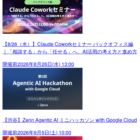
【8/26（水）】Claude Coworkセミナー バックオフィス編
｜「相談する」から「任せる」へ、AI活用の考え方と進め方
開催前
2026年8月26日(水) 13:00
【渋谷】Zenn Agentic AI ミニハッカソン with Google Cloud
開催前
2026年9月5日(土) 10:00