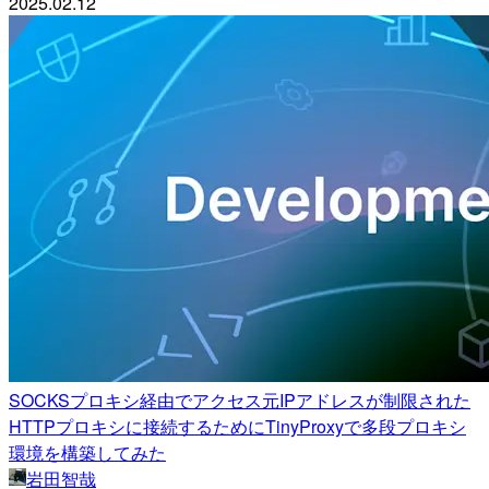
2025.02.12
SOCKSプロキシ経由でアクセス元IPアドレスが制限された
HTTPプロキシに接続するためにTinyProxyで多段プロキシ
環境を構築してみた
岩田智哉