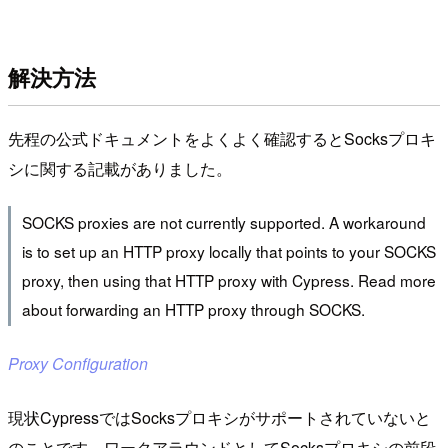
解決方法
先程の公式ドキュメントをよくよく確認するとSocksプロキ
シに関する記載がありました。
SOCKS proxies are not currently supported. A workaround
is to set up an HTTP proxy locally that points to your SOCKS
proxy, then using that HTTP proxy with Cypress. Read more
about forwarding an HTTP proxy through SOCKS.
Proxy Configuration
現状CypressではSocksプロキシがサポートされていないと
のことです。ワークアラウンドとしてSocksプロキシの前段