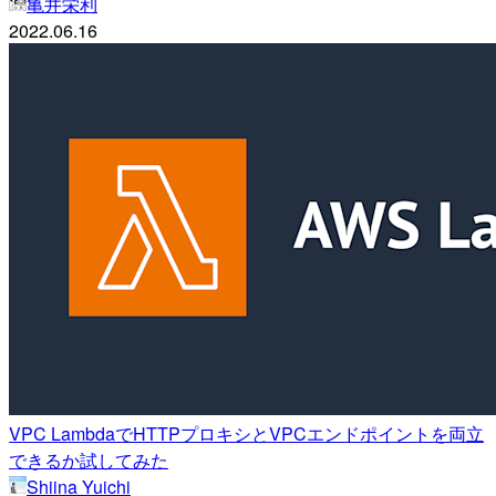
亀井栄利
2022.06.16
VPC LambdaでHTTPプロキシとVPCエンドポイントを両立
できるか試してみた
Shiina Yuichi