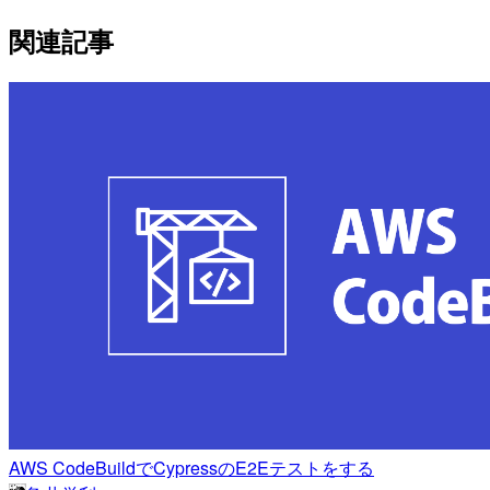
関連記事
AWS CodeBuildでCypressのE2Eテストをする