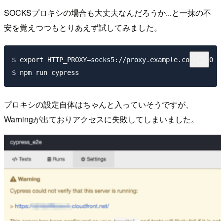
SOCKSプロキシの場合も大丈夫なんだろうか...と一抹の不
安を覚えつつもとりあえず試してみました。
$ export HTTP_PROXY=socks5://proxy.example.com:1080

プロキシの設定自体はちゃんと入っていそうですが、
Warningが出ておりアクセスに失敗してしまいました。