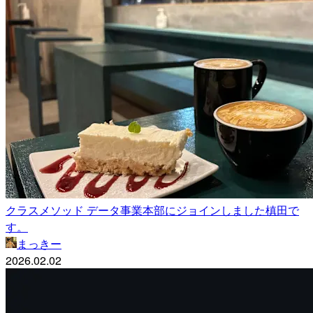
クラスメソッド データ事業本部にジョインしました槙田で
す。
まっきー
2026.02.02