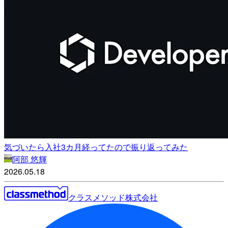
気づいたら入社3カ月経ってたので振り返ってみた
阿部 悠輝
2026.05.18
クラスメソッド株式会社