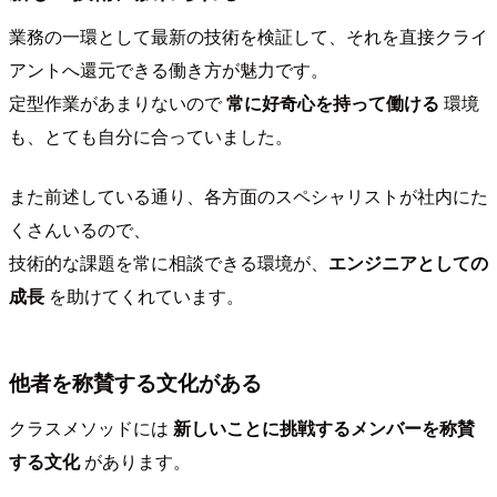
業務の一環として最新の技術を検証して、それを直接クライ
アントへ還元できる働き方が魅力です。
定型作業があまりないので
常に好奇心を持って働ける
環境
も、とても自分に合っていました。
また前述している通り、各方面のスペシャリストが社内にた
くさんいるので、
技術的な課題を常に相談できる環境が、
エンジニアとしての
成長
を助けてくれています。
他者を称賛する文化がある
クラスメソッドには
新しいことに挑戦するメンバーを称賛
する文化
があります。