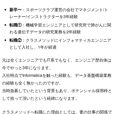
新卒〜
：スポーツクラブ運営の会社でマネジメント/ト
レーナー/インストラクターを3年経験
転職①
：機械学習エンジニアとして研究所で肺がんに関
わる遺伝子データの研究業務を2年経験
転職②
：クラスメソッドにインフォマティカエンジニア
として入社し、1年が経過
元は全くエンジニアでもIT系でもなく、エンジニア歴自体は
今でやっと3年になります。
入社時点でInformaticaを触った経験も、データ基盤構築業務
の経験も全く無かったのですが、
当時急募していたという背景もあり、ポテンシャル採用枠と
して拾って頂いたという経緯になります。
クラスメソッドへ転職した理由としては、妻の仕事の関係で