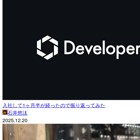
入社して1ヶ月半が経ったので振り返ってみた
石井悠汰
2025.12.20