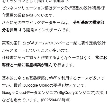
をミッションとして掲げている組織で、
ビジネスソリューション部はデータ分析基盤の設計/構築/保
守運用の業務を担っています。
さらにその中でビッグデータチームは、
分析基盤の構築部
分を担当
する開発メインのチームです。
実際の案件ではSAチームのメンバーと一緒に要件定義/設計
からスタートしていくことが多いので、
仕様書にそって粛々と作業するようなケースはなく、
常にお
客様と一緒に基盤構築が進んで
行きます。
基本的に今でも基盤構築にAWSを利用するケースが多いで
すが、最近はGoogle Cloudの要望も増えていて、
Google Cloudデータエンジニア(BigQueryエンジニア)の採用
なども進めています。(2025/04/28時点)