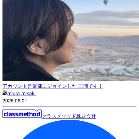
アカウント営業部にジョインした 三浦です！
miura-misaki
2026.06.01
クラスメソッド株式会社