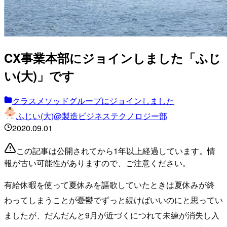
CX事業本部にジョインしました「ふじ
い(大)」です
クラスメソッドグループにジョインしました
ふじい(大)@製造ビジネステクノロジー部
2020.09.01
この記事は公開されてから1年以上経過しています。情
報が古い可能性がありますので、ご注意ください。
有給休暇を使って夏休みを謳歌していたときは夏休みが終
わってしまうことが憂鬱でずっと続けばいいのにと思ってい
ましたが、だんだんと9月が近づくにつれて未練が消失し入