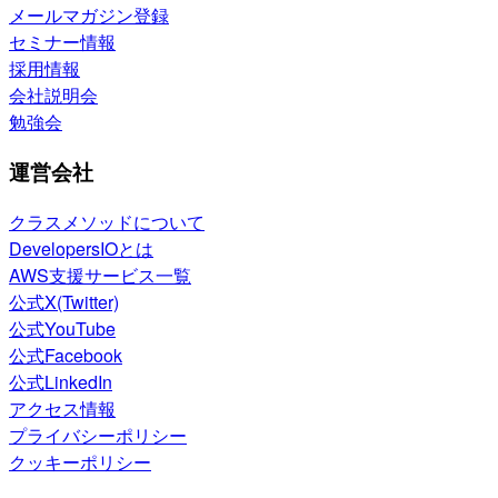
メールマガジン登録
セミナー情報
採用情報
会社説明会
勉強会
運営会社
クラスメソッドについて
DevelopersIOとは
AWS支援サービス一覧
公式X(Twitter)
公式YouTube
公式Facebook
公式LinkedIn
アクセス情報
プライバシーポリシー
クッキーポリシー