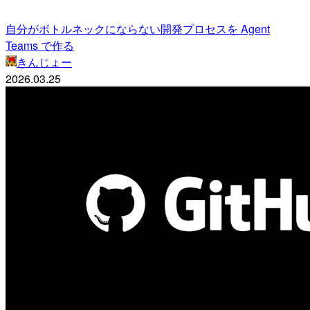
自分がボトルネックにならない開発プロセスを Agent
Teams で作る
きんじょー
2026.03.25