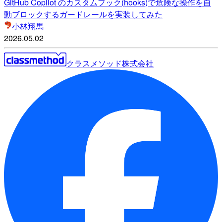
GitHub Copilot のカスタムフック(hooks)で危険な操作を自
動ブロックするガードレールを実装してみた
小林翔馬
2026.05.02
クラスメソッド株式会社