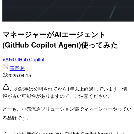
マネージャーがAIエージェント
(GitHub Copilot Agent)使ってみた
AI
GitHub Copilot
髙野 将
2025.04.15
この記事は公開されてから1年以上経過しています。情
報が古い可能性がありますので、ご注意ください。
どーも、小売流通ソリューション部でマネージャーやってい
る髙野です。
チームの生産性向上のためにGitHub Copilot Agentを「マ