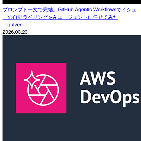
プロンプト一文で完結。GitHub Agentic Workflowsでイシュ
ーの自動ラベリングをAIエージェントに任せてみた
quiver
2026.03.23