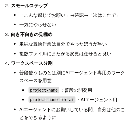
スモールステップ
「こんな感じでお願い」→確認→「次はこれで」
一気にやらせない
向き不向きの見極め
単純な置換作業は自分でやったほうが早い
複数ファイルにまたがる変更は任せると良い
ワークスペース分割
普段使うものとは別にAIエージェント専用のワーク
スペースを用意
：普段の開発用
project-name
：AIエージェント用
project-name-for-ai
AIエージェントにお願いしている間、自分は他のこ
とをできるように