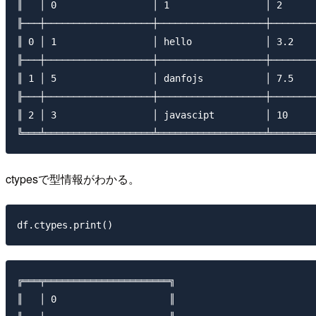
║   │ 0                 │ 1                 │ 2      
╟───┼───────────────────┼───────────────────┼────────
║ 0 │ 1                 │ hello             │ 3.2    
╟───┼───────────────────┼───────────────────┼────────
║ 1 │ 5                 │ danfojs           │ 7.5    
╟───┼───────────────────┼───────────────────┼────────
║ 2 │ 3                 │ javascipt         │ 10     
ctypesで型情報がわかる。
╔═══╤══════════════════════╗

║   │ 0                    ║
