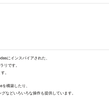
andasにインスパイアされた、
ブラリです。
ます。
rameを構築したり、
ーピングなどいろいろな操作も提供しています。