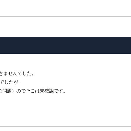
では動きませんでした。
たいでしたが、
の問題）のでそこは未確認です。