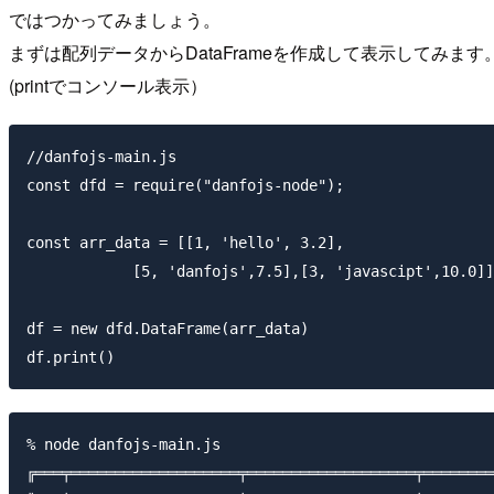
ではつかってみましょう。
まずは配列データからDataFrameを作成して表示してみます
(printでコンソール表示）
//danfojs-main.js

const dfd = require("danfojs-node");

const arr_data = [[1, 'hello', 3.2],

            [5, 'danfojs',7.5],[3, 'javascipt',10.0]]
df = new dfd.DataFrame(arr_data)

% node danfojs-main.js

╔═══╤═══════════════════╤═══════════════════╤════════