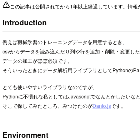
この記事は公開されてから1年以上経過しています。情報
Introduction
例えば機械学習のトレーニングデータを用意するとき、
csvからデータを読み込んだり列や行を追加・削除・変更し
データの加工がほぼ必須です。
そういったときにデータ解析用ライブラリとしてPythonのPa
とても使いやすいライブラリなのですが、
Pythonに不慣れな私としてはJavascriptでなんとかした
そこで探してみたところ、みつけたのが
Danfo.js
です。
Environment