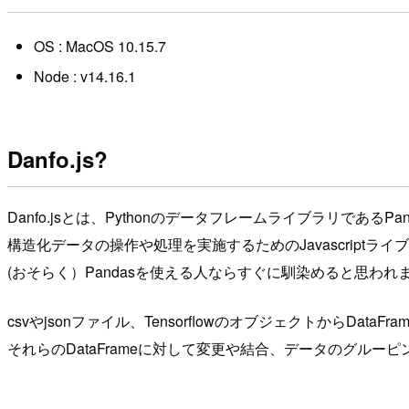
OS : MacOS 10.15.7
Node : v14.16.1
Danfo.js?
Danfo.jsとは、PythonのデータフレームライブラリであるP
構造化データの操作や処理を実施するためのJavascriptライ
(おそらく）Pandasを使える人ならすぐに馴染めると思われ
csvやjsonファイル、TensorflowのオブジェクトからDataF
それらのDataFrameに対して変更や結合、データのグル