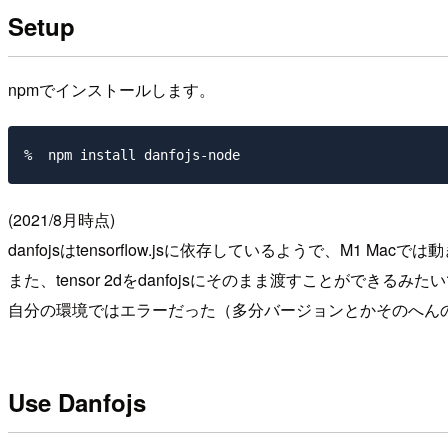
Setup
npmでインストールします。
(2021/8月時点)
danfojsはtensorflow.jsに依存しているようで、M1 Mac
また、tensor 2dをdanfojsにそのまま渡すことができるみ
自分の環境ではエラーだった（多分バージョンとかそのへん
Use Danfojs