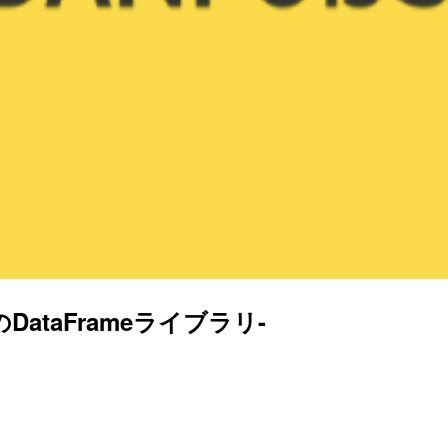
ptのDataFrameライブラリ-