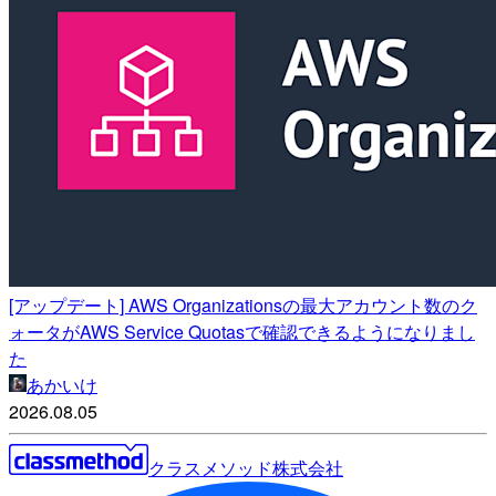
[アップデート] AWS Organizationsの最大アカウント数のク
ォータがAWS Service Quotasで確認できるようになりまし
た
あかいけ
2026.08.05
クラスメソッド株式会社