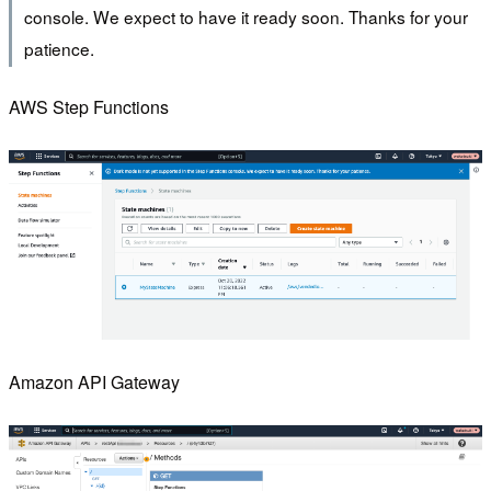
console. We expect to have it ready soon. Thanks for your
patience.
AWS Step Functions
Amazon API Gateway