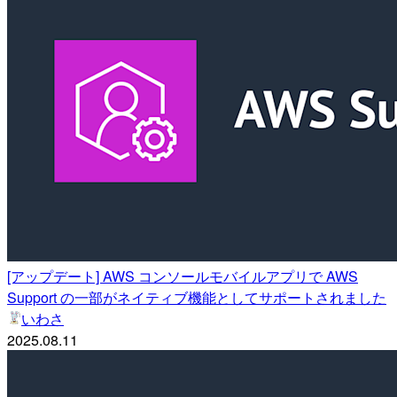
[アップデート] AWS コンソールモバイルアプリで AWS
Support の一部がネイティブ機能としてサポートされました
いわさ
2025.08.11