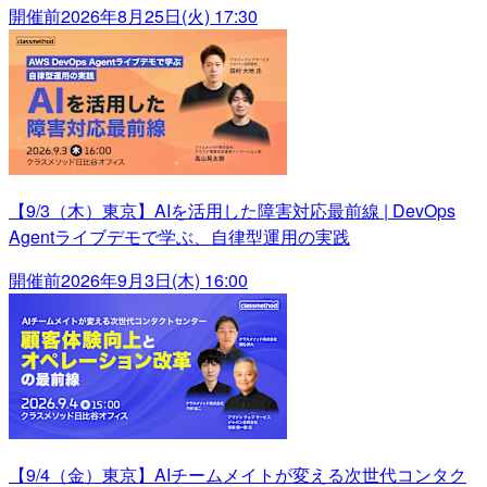
開催前
2026年8月25日(火) 17:30
【9/3（木）東京】AIを活用した障害対応最前線 | DevOps
Agentライブデモで学ぶ、自律型運用の実践
開催前
2026年9月3日(木) 16:00
【9/4（金）東京】AIチームメイトが変える次世代コンタク