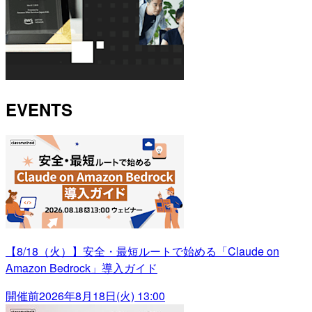
EVENTS
【8/18（火）】安全・最短ルートで始める「Claude on
Amazon Bedrock」導入ガイド
開催前
2026年8月18日(火) 13:00