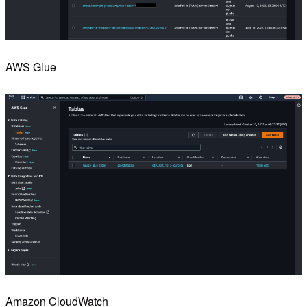
AWS Glue
Amazon CloudWatch