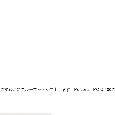
続時にスループットが向上します。Percona TPC-C 10