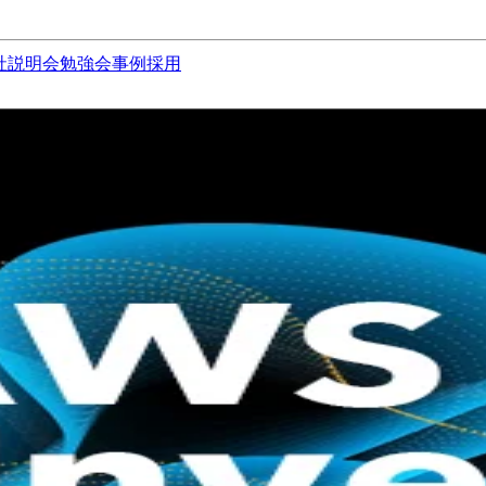
社説明会
勉強会
事例
採用