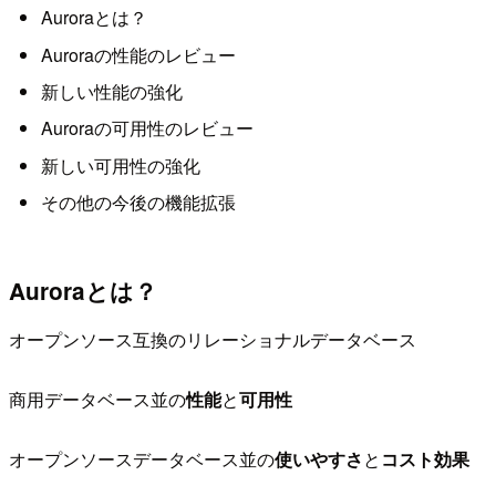
Auroraとは？
Auroraの性能のレビュー
新しい性能の強化
Auroraの可用性のレビュー
新しい可用性の強化
その他の今後の機能拡張
Auroraとは？
オープンソース互換のリレーショナルデータベース
商用データベース並の
性能
と
可用性
オープンソースデータベース並の
使いやすさ
と
コスト効果