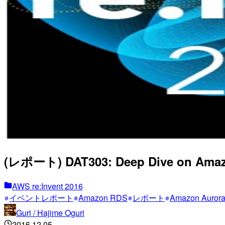
(レポート) DAT303: Deep Dive on Amazo
AWS re:Invent 2016
イベントレポート
Amazon RDS
レポート
Amazon Auror
Guri / Hajime Oguri
2016.12.05