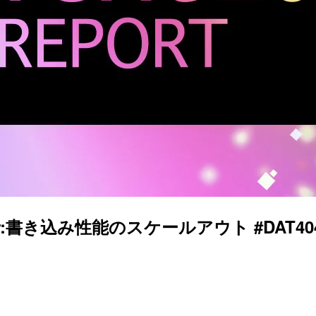
ster:書き込み性能のスケールアウト #DAT404 #