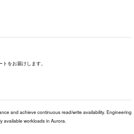
で、そのレポートをお届けします。
ance and achieve continuous read/write availability. Engineering
y available workloads in Aurora.