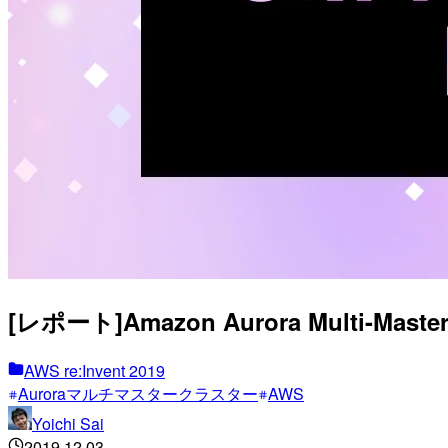
[レポート]Amazon Aurora Multi-Ma
AWS re:Invent 2019
Auroraマルチマスタークラスター
AWS
Yoichi Sai
2019.12.03