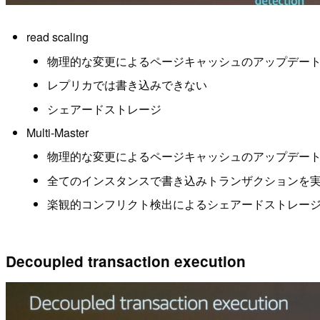
read scaling
物理的な変更によるページキャッシュのアップデー
レプリカでは書き込みできない
シェアードストレージ
Multi-Master
物理的な変更によるページキャッシュのアップデー
全てのインスタンスで書き込みトランザクションを
楽観的コンフリクト検出によるシェアードストレー
Decoupled transaction execution