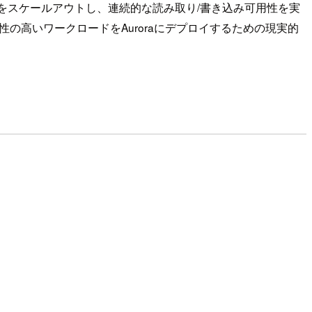
マンスをスケールアウトし、連続的な読み取り/書き込み可用性を実
可用性の高いワークロードをAuroraにデプロイするための現実的