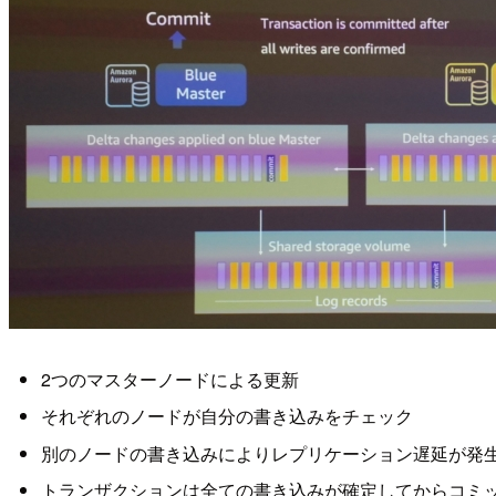
2つのマスターノードによる更新
それぞれのノードが自分の書き込みをチェック
別のノードの書き込みによりレプリケーション遅延が発
トランザクションは全ての書き込みが確定してからコミ