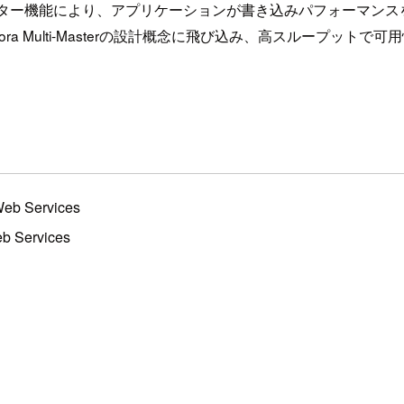
のマルチマスター機能により、アプリケーションが書き込みパフォー
 Multi-Masterの設計概念に飛び込み、高スループットで
Web Services
eb Services