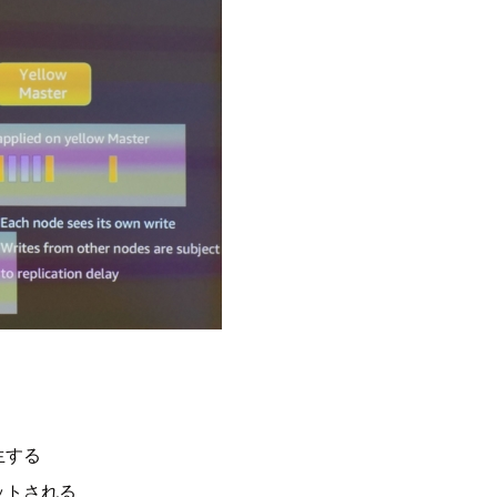
生する
ットされる