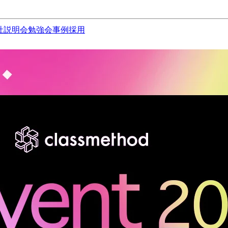
社説明会
勉強会
事例
採用