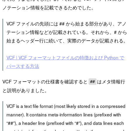
ノテーション情報を記載できるためでした。
VCF ファイルの先頭には ## から始まる部分があり、アノ
テーション情報などが記載されている。それから、# から
始まるヘッダー行に続いて、実際のデータが記載される。
VCF | VCF フォーマットファイルの特徴および Python で
パースする方法
VCF フォーマットの仕様書を確認すると
はメタ情報行
##
と説明がありました。
VCF is a text file format (most likely stored in a compressed
manner). It contains meta-information lines (prefixed with
“##”), a header line (prefixed with “#”), and data lines each