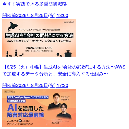
今すぐ実践できる多重防御戦略
開催前
2026年8月25日(火) 13:00
【8/25（火）札幌】生成AIを“会社の武器”にする方法〜AWS
で加速するデータ分析と、安全に導入する仕組み〜
開催前
2026年8月25日(火) 17:30