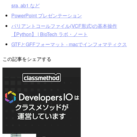
sra, ab1 など
PowerPoint プレゼンテーション
バリアントコールファイル(VCF形式)の基本操作
【Python】 | BioTech ラボ・ノート
GTFとGFFフォーマット - macでインフォマティクス
この記事をシェアする