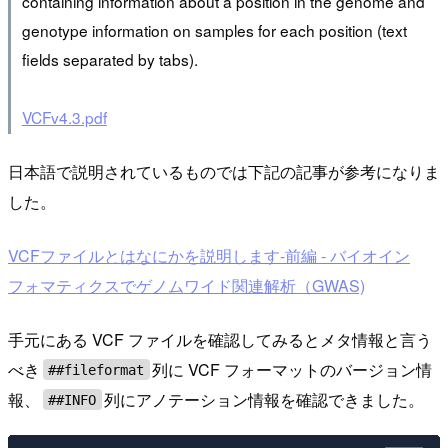
containing information about a position in the genome and
genotype information on samples for each position (text
fields separated by tabs).
VCFv4.3.pdf
日本語で説明されているものでは下記の記事が参考になりま
した。
VCFファイルとはなにかを説明します-前編 - バイオイン
フォマティクスでゲノムワイド関連解析（GWAS)
手元にある VCF ファイルを確認してみるとメタ情報と言う
べき
列に VCF フォーマットのバージョン情
##fileformat
報、
列にアノテーション情報を確認できました。
##INFO