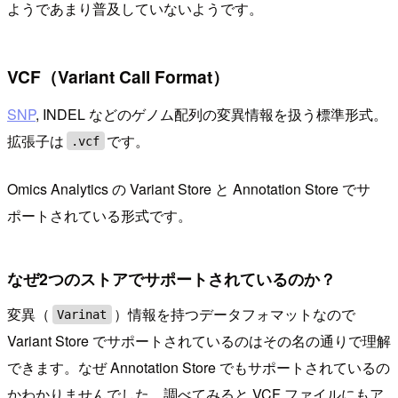
ようであまり普及していないようです。
VCF（Variant Call Format）
SNP
, INDEL などのゲノム配列の変異情報を扱う標準形式。
拡張子は
です。
.vcf
Omics Analytics の Variant Store と Annotation Store でサ
ポートされている形式です。
なぜ2つのストアでサポートされているのか？
変異（
）情報を持つデータフォマットなので
Varinat
Variant Store でサポートされているのはその名の通りで理解
できます。なぜ Annotation Store でもサポートされているの
かわかりませんでした。調べてみると VCF ファイルにもア