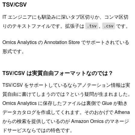
TSV/CSV
IT エンジニアにも馴染みに深いタブ区切りか、コンマ区切
りのテキストファイルです。拡張子は
,
です。
.tsv
.csv
Omics Analytics の Annotation Store でサポートされている
形式です。
TSV/CSV は実質自由フォーマットなのでは？
TSV/CSV をサポートしているならアノテーション情報は実
質自由に書けてしまうのでは？という疑問が生まれました。
Omics Analytics に保存したファイルは裏側で Glue が動き
データカタログを作成してくれます。そのおかげで Athena
からの検索を提供しているのが Amazon Omics のマネージ
ドサービスならではの特色です。