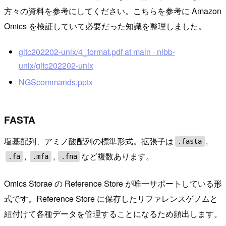
方々の資料を参考にしてください。こちらを参考に Amazon
Omics を検証していて必要だった知識を整理しました。
gitc202202-unix/4_format.pdf at main · nibb-
unix/gitc202202-unix
NGScommands.pptx
FASTA
塩基配列、アミノ酸配列の標準形式。拡張子は
,
.fasta
,
,
など複数あります。
.fa
.mfa
.fna
Omics Storae の Reference Store が唯一サポートしている形
式です。Reference Store に保存したリファレンスゲノムと
紐付けて各種データを管理することになるため頻出します。