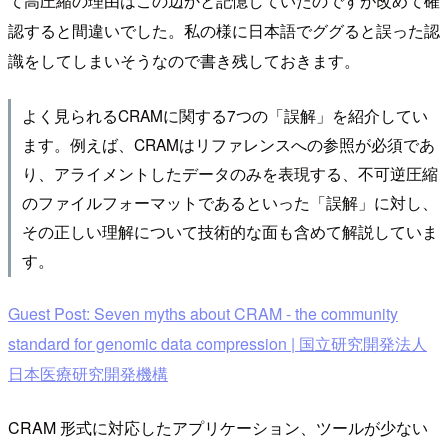
て高圧縮の理由はこの辺かと記憶していたのですが改めて確
認すると間違いでした。私の様に日本語でググると誤った認
識をしてしまいそうなので書き残しておきます。
よく見られるCRAMに関する7つの「誤解」を紹介してい
ます。例えば、CRAMはリファレンスへの参照が必須であ
り、アライメントしたデータのみを表現する、不可逆圧縮
のファイルフォーマットであるといった「誤解」に対し、
その正しい理解について技術的な面も含めて解説していま
す。
Guest Post: Seven myths about CRAM - the community
standard for genomic data compression | 国立研究開発法人
日本医療研究開発機構
CRAM 形式に対応したアプリケーション、ツールが少ない