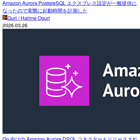
Amazon Aurora PostgreSQL エクスプレス設定が一般提供に
なったので実際に起動時間を計測した
Guri / Hajime Oguri
2026.03.26
Go 向けの Amazon Aurora DSQL コネクターもリリースされ