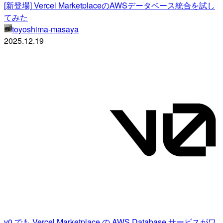
[新登場] Vercel MarketplaceのAWSデータベース統合を試し
てみた
toyoshima-masaya
2025.12.19
v0 でも Vercel Marketplace の AWS Database サービスがワ