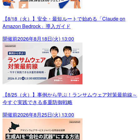
【8/18（火）】安全・最短ルートで始める「Claude on
Amazon Bedrock」導入ガイド
開催前
2026年8月18日(火) 13:00
【8/25（火）】事例から学ぶ！ランサムウェア対策最前線～
今すぐ実践できる多重防御戦略
開催前
2026年8月25日(火) 13:00