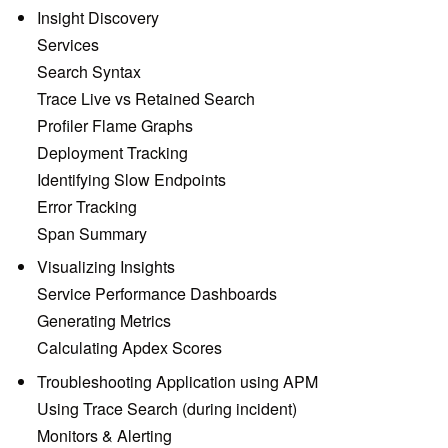
Insight Discovery
Services
Search Syntax
Trace Live vs Retained Search
Profiler Flame Graphs
Deployment Tracking
Identifying Slow Endpoints
Error Tracking
Span Summary
Visualizing Insights
Service Performance Dashboards
Generating Metrics
Calculating Apdex Scores
Troubleshooting Application using APM
Using Trace Search (during incident)
Monitors & Alerting