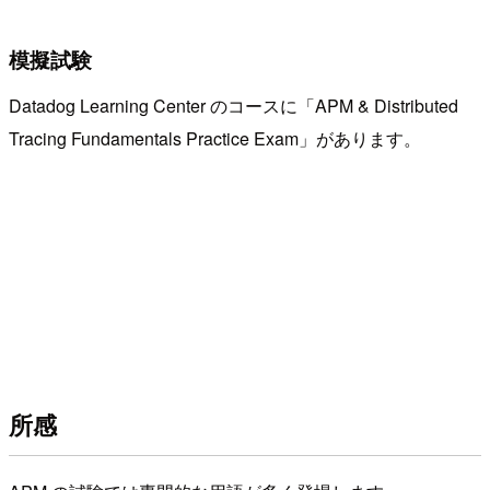
模擬試験
Datadog Learning Center のコースに「APM & Distributed
Tracing Fundamentals Practice Exam」があります。
所感