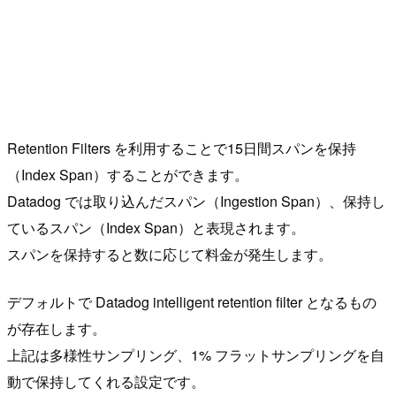
Retention Filters を利用することで15日間スパンを保持
（Index Span）することができます。
Datadog では取り込んだスパン（Ingestion Span）、保持し
ているスパン（Index Span）と表現されます。
スパンを保持すると数に応じて料金が発生します。
デフォルトで Datadog intelligent retention filter となるもの
が存在します。
上記は多様性サンプリング、1% フラットサンプリングを自
動で保持してくれる設定です。