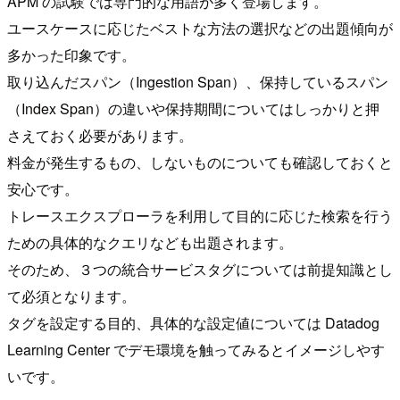
APM の試験では専門的な用語が多く登場します。
ユースケースに応じたベストな方法の選択などの出題傾向が
多かった印象です。
取り込んだスパン（Ingestion Span）、保持しているスパン
（Index Span）の違いや保持期間についてはしっかりと押
さえておく必要があります。
料金が発生するもの、しないものについても確認しておくと
安心です。
トレースエクスプローラを利用して目的に応じた検索を行う
ための具体的なクエリなども出題されます。
そのため、３つの統合サービスタグについては前提知識とし
て必須となります。
タグを設定する目的、具体的な設定値については Datadog
Learning Center でデモ環境を触ってみるとイメージしやす
いです。