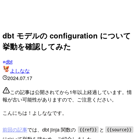
dbt モデルの configuration について
挙動を確認してみた
dbt
よしなな
2024.07.17
この記事は公開されてから1年以上経過しています。情
報が古い可能性がありますので、ご注意ください。
こんにちは！よしななです。
前回の記事
では、dbt jinja 関数の
と
{{ref}}
{{source}}
について挙動を確かめ、ご紹介しました。