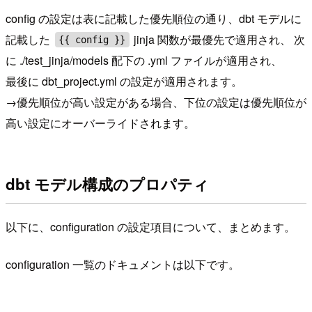
config の設定は表に記載した優先順位の通り、dbt モデルに
記載した
jinja 関数が最優先で適用され、 次
{{ config }}
に ./test_jinja/models 配下の .yml ファイルが適用され、
最後に dbt_project.yml の設定が適用されます。
→優先順位が高い設定がある場合、下位の設定は優先順位が
高い設定にオーバーライドされます。
dbt モデル構成のプロパティ
以下に、configuration の設定項目について、まとめます。
configuration 一覧のドキュメントは以下です。