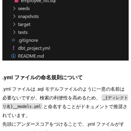
.yml ファイルの命名規則について
.yml ファイルは .sql モデルファイルのように一意の名前は
必要ないですが、検索の利便性を高めるため、
_{ディレクト
と命名することがドキュメントで推奨さ
リ名}__models.yml
れています。
先頭にアンダースコアをつけることで、.yml ファイルがす