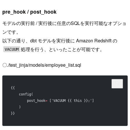
pre_hook / post_hook
モデルの実行前 / 実行後に任意のSQLを実行可能なオプショ
ンです。
以下の通り、dbt モデルを実行後に Amazon Redshift の
処理を行う、といったことが可能です。
VACUUM
〇./test_jinja/models/employee_list.sql
{{
    config(
        post_hook
=
 ['VACUUM {{ this }};']
    )
}}