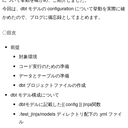
今回は、dbt モデルの configuration について挙動を実際に確
かめたので、ブログに備忘録としてまとめます。
〇目次
前提
対象環境
コード実行のための準備
データとテーブルの準備
dbt プロジェクトファイルの作成
dbt モデル構成について
dbtモデルに記載した{{ config }} jinja関数
./test_jinja/models ディレクトリ配下の .yml ファイ
ル