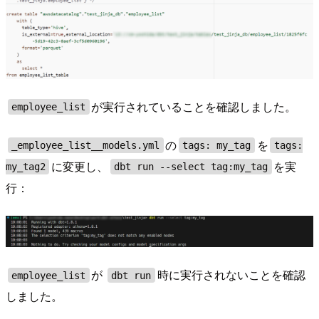
が実行されていることを確認しました。
employee_list
の
を
_employee_list__models.yml
tags: my_tag
tags:
に変更し、
を実
my_tag2
dbt run --select tag:my_tag
行：
が
時に実行されないことを確認
employee_list
dbt run
しました。