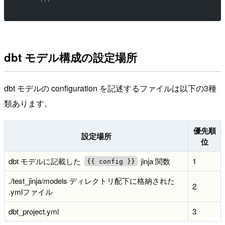
dbt モデル構成の設定場所
dbt モデルの configuration を記述するファイルは以下の3種
類あります。
優先順
設定場所
位
dbt モデルに記載した
jinja 関数
1
{{ config }}
./test_jinja/models ディレクトリ配下に格納された
2
.ymlファイル
dbt_project.yml
3