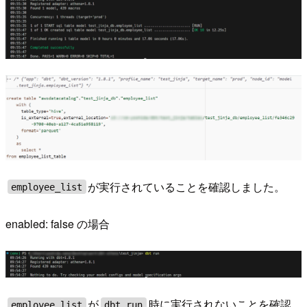
が実行されていることを確認しました。
employee_list
enabled: false の場合
が
時に実行されないことを確認
employee_list
dbt run