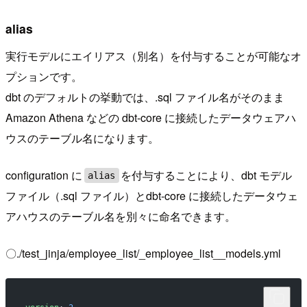
alias
実行モデルにエイリアス（別名）を付与することが可能なオ
プションです。
dbt のデフォルトの挙動では、.sql ファイル名がそのまま
Amazon Athena などの dbt-core に接続したデータウェアハ
ウスのテーブル名になります。
configuration に
を付与することにより、dbt モデル
alias
ファイル（.sql ファイル）とdbt-core に接続したデータウェ
アハウスのテーブル名を別々に命名できます。
〇./test_jinja/employee_list/_employee_list__models.yml