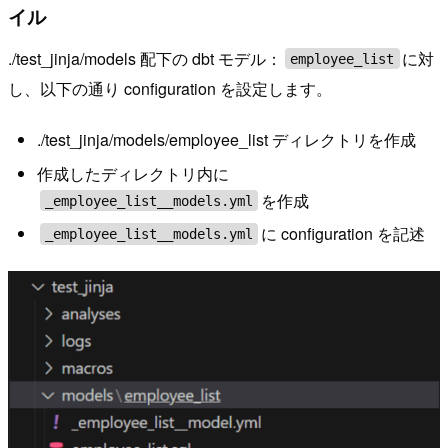
イル
./test_jinja/models 配下の dbt モデル：
に対
employee_list
し、以下の通り configuration を設定します。
./test_jinja/models/employee_list ディレクトリを作成
作成したディレクトリ内に
を作成
_employee_list__models.yml
に configuration を記述
_employee_list__models.yml