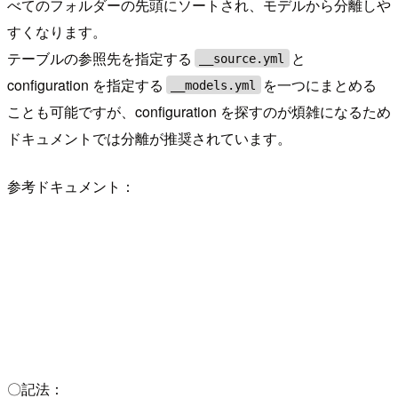
べてのフォルダーの先頭にソートされ、モデルから分離しや
すくなります。
テーブルの参照先を指定する
と
__source.yml
configuration を指定する
を一つにまとめる
__models.yml
ことも可能ですが、configuration を探すのが煩雑になるため
ドキュメントでは分離が推奨されています。
参考ドキュメント：
〇記法：