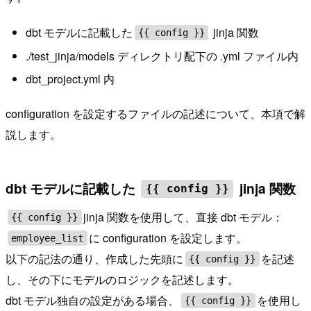
dbt モデルに記載した
jinja 関数
{{ config }}
./test_jinja/models ディレクトリ配下の .yml ファイル内
dbt_project.yml 内
configuration を設定するファイルの記述について、本項で解
説します。
dbt モデルに記載した
jinja 関数
{{ config }}
jinja 関数を使用して、直接 dbt モデル：
{{ config }}
に configuration を設定します。
employee_list
以下の記法の通り、作成した先頭に
を記述
{{ config }}
し、その下にモデルのロジックを記述します。
dbt モデル独自の設定がある場合、
を使用し
{{ config }}