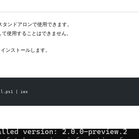
使用してスタンドアロンで使用できます。
ールして使用することはできません。
onをインストールします。
ll.ps1 | iex