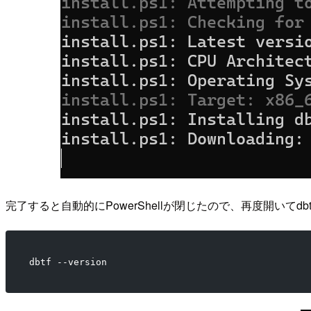
完了すると自動的にPowerShellが閉じたので、再度開いてdb
dbtf --version