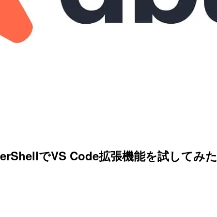
PowerShellでVS Code拡張機能を試してみ