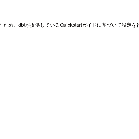
ったため、dbtが提供しているQuickstartガイドに基づいて設