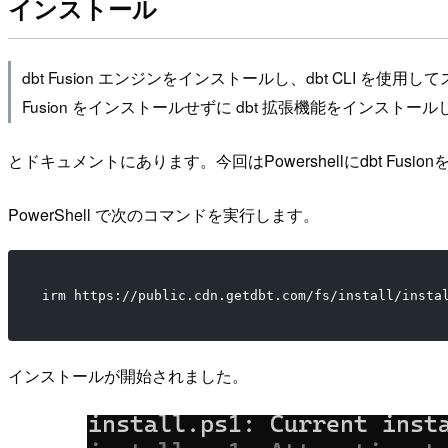
インストール
dbt Fusion エンジンをインストールし、dbt CLI を
Fusion をインストールせずに dbt 拡張機能をインスト
とドキュメントにあります。今回はPowershellにdbt Fusi
PowerShell で次のコマンドを実行します。
irm https://public.cdn.getdbt.com/fs/install/insta
インストールが開始されました。