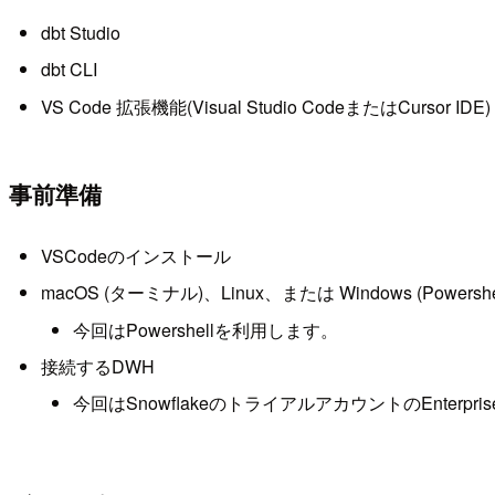
dbt Studio
dbt CLI
VS Code 拡張機能(Visual Studio CodeまたはCursor IDE)
事前準備
VSCodeのインストール
macOS (ターミナル)、Linux、または Windows (Powershel
今回はPowershellを利用します。
接続するDWH
今回はSnowflakeのトライアルアカウントのEnterpr