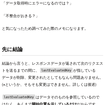
「データ取得時にエラーになるのでは？」
「不整合がおきる？」
と気になったため調べてみた際のメモになります。
先に結論
結論から言うと、レスポンスデータが返されて次のリクエス
トを送るまでの間に、
が指している
lastEvaluatedKey
データが削除、変更されたとしてもなんら問題ありません。
(※というか、そもそも変更はできません。詳しくは後述)
はデータそのものを参照しているので
lastEvaluatedKey
はなく、あくまで
開始位置を示しているだけ
だからです。