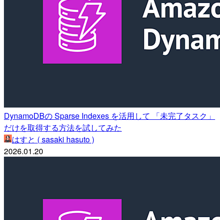
DynamoDBの Sparse Indexes を活用して 「未完了タスク」
だけを取得する方法を試してみた
はすと ( sasaki hasuto )
2026.01.20