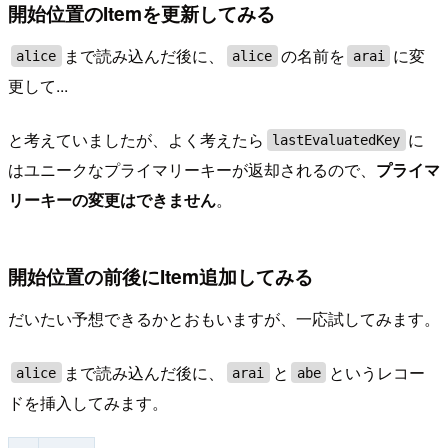
開始位置のItemを更新してみる
まで読み込んだ後に、
の名前を
に変
alice
alice
arai
更して...
と考えていましたが、よく考えたら
に
lastEvaluatedKey
はユニークなプライマリーキーが返却されるので、
プライマ
リーキーの変更はできません
。
開始位置の前後にItem追加してみる
だいたい予想できるかとおもいますが、一応試してみます。
まで読み込んだ後に、
と
というレコー
alice
arai
abe
ドを挿入してみます。