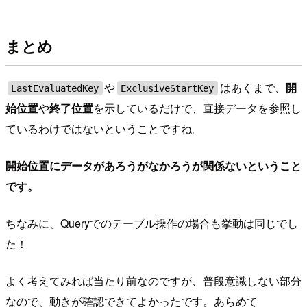
まとめ
や
はあくまで、
開
LastEvaluatedKey
ExclusiveStartKey
始位置
や
終了位置
を示しているだけで、直接データを参照し
ているわけではないということですね。
開始位置にデータがあろうがなかろうが関係ないということ
です。
ちなみに、Queryでのテーブル操作の場合も挙動は同じでし
た！
よく考えてみれば当たり前なのですが、普段意識しない部分
なので、動きが確認できてよかったです。あらめて