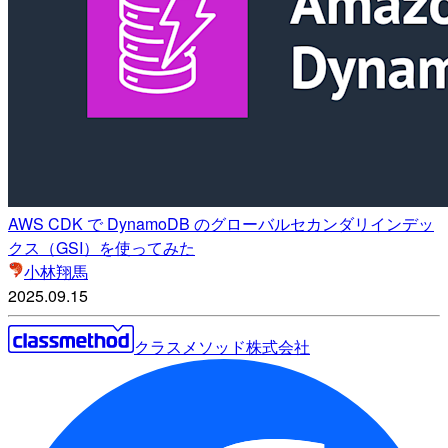
AWS CDK で DynamoDB のグローバルセカンダリインデッ
クス（GSI）を使ってみた
小林翔馬
2025.09.15
クラスメソッド株式会社