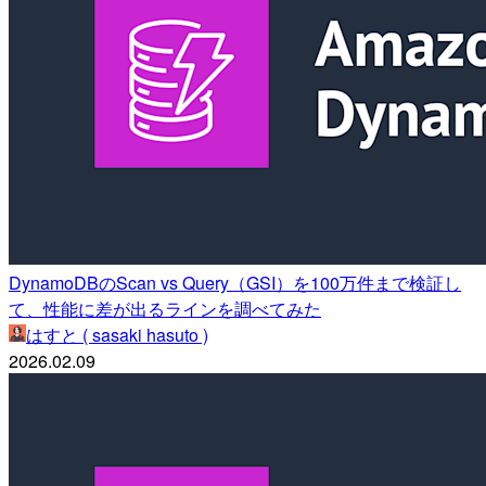
DynamoDBのScan vs Query（GSI）を100万件まで検証し
て、性能に差が出るラインを調べてみた
はすと ( sasaki hasuto )
2026.02.09