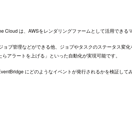
Deadline Cloud は、AWSをレンダリングファームとして活用
ge と連携することで、ジョブ管理などができる他、ジョブやタスクのス
たらアラートを上げる」といった自動化が実現可能です。
、EventBridge にどのようなイベントが発行されるかを検証し