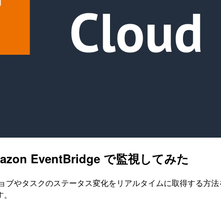
mazon EventBridge で監視してみた
させ、レンダリングジョブやタスクのステータス変化をリアルタイムに取
す。