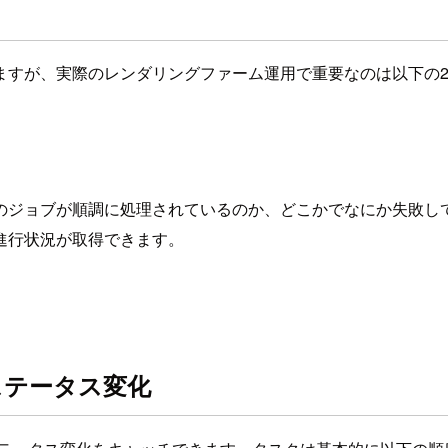
ますが、実際のレンダリングファーム運用で重要なのは以下の
のジョブが順調に処理されているのか、どこかでなにか失敗し
進行状況が取得できます。
スクのステータス変化