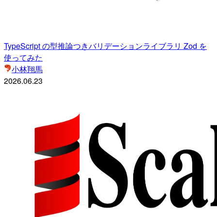
TypeScript の型推論つきバリデーションライブラリ Zod を
使ってみた
小林翔馬
2026.06.23