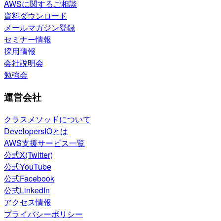
AWSに関するご相談
資料ダウンロード
メールマガジン登録
セミナー情報
採用情報
会社説明会
勉強会
運営会社
クラスメソッドについて
DevelopersIOとは
AWS支援サービス一覧
公式X(Twitter)
公式YouTube
公式Facebook
公式LinkedIn
アクセス情報
プライバシーポリシー