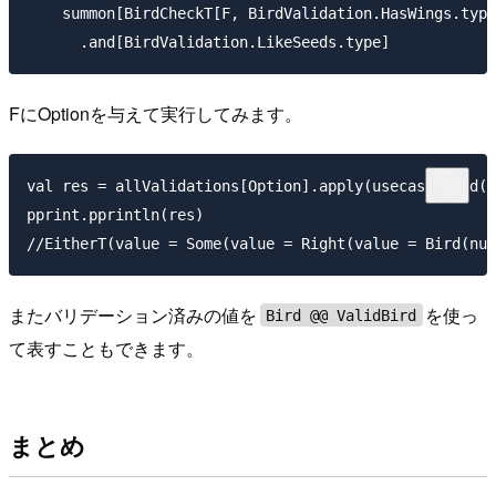
    summon[BirdCheckT[F, BirdValidation.HasWings.type
FにOptionを与えて実行してみます。
val res = allValidations[Option].apply(usecase.Bird(2
pprint.pprintln(res)

またバリデーション済みの値を
を使っ
Bird @@ ValidBird
て表すこともできます。
まとめ