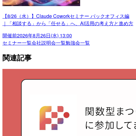
【8/26（水）】Claude Coworkセミナー バックオフィス編
｜「相談する」から「任せる」へ、AI活用の考え方と進め方
開催前
2026年8月26日(水) 13:00
セミナー一覧
会社説明会一覧
勉強会一覧
関連記事