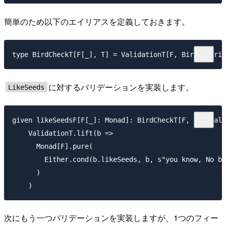
簡単のため以下のエイリアスを定義しておきます。
に対するバリデーションを実装します。
LikeSeeds
given likeSeedsF[F[_]: Monad]: BirdCheckT[F, BirdVali
    ValidationT.lift(b =>

      Monad[F].pure(

        Either.cond(b.likeSeeds, b, s"you know, No bi
      )

次にもう一つバリデーションを実装しますが、1つのフィー