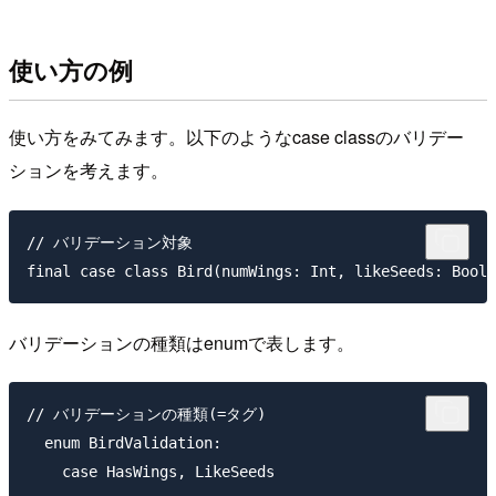
使い方の例
使い方をみてみます。以下のようなcase classのバリデー
ションを考えます。
// バリデーション対象

バリデーションの種類はenumで表します。
// バリデーションの種類(=タグ)

  enum BirdValidation:
