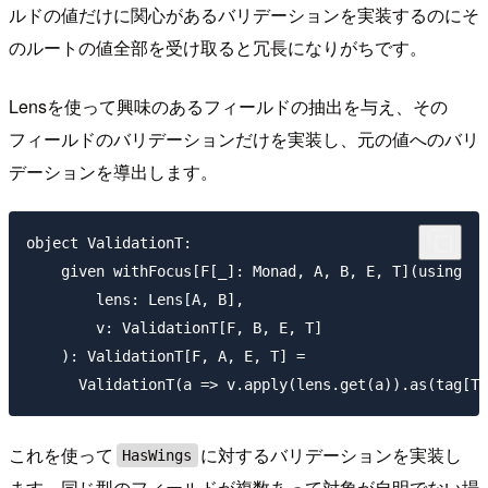
ルドの値だけに関心があるバリデーションを実装するのにそ
のルートの値全部を受け取ると冗長になりがちです。
Lensを使って興味のあるフィールドの抽出を与え、その
フィールドのバリデーションだけを実装し、元の値へのバリ
デーションを導出します。
object ValidationT:

    given withFocus[F[_]: Monad, A, B, E, T](using

        lens: Lens[A, B],

        v: ValidationT[F, B, E, T]

    ): ValidationT[F, A, E, T] =

これを使って
に対するバリデーションを実装し
HasWings
ます。同じ型のフィールドが複数あって対象が自明でない場