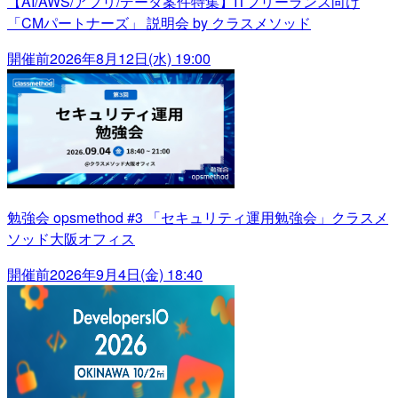
【AI/AWS/アプリ/データ案件特集】ITフリーランス向け
「CMパートナーズ」 説明会 by クラスメソッド
開催前
2026年8月12日(水) 19:00
勉強会 opsmethod #3 「セキュリティ運用勉強会」クラスメ
ソッド大阪オフィス
開催前
2026年9月4日(金) 18:40