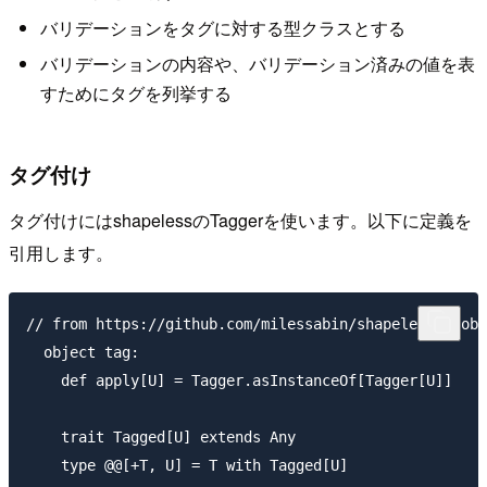
バリデーションをタグに対する型クラスとする
バリデーションの内容や、バリデーション済みの値を表
すためにタグを列挙する
タグ付け
タグ付けにはshapelessのTaggerを使います。以下に定義を
引用します。
// from https://github.com/milessabin/shapeless/blob/
  object tag:

    def apply[U] = Tagger.asInstanceOf[Tagger[U]]

    trait Tagged[U] extends Any

    type @@[+T, U] = T with Tagged[U]
