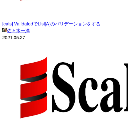
[cats] ValidatedでList[A]のバリデーションをする
佐々木一洋
2021.05.27