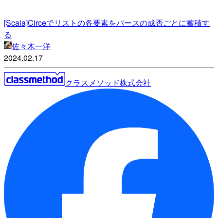
[Scala]Circeでリストの各要素をパースの成否ごとに蓄積す
る
佐々木一洋
2024.02.17
クラスメソッド株式会社