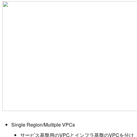
Single Region/Multiple VPCs
サービス基盤用のVPCとインフラ基盤のVPCを分け