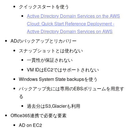
クイックスタートを使う
Active Directory Domain Services on the AWS
Cloud: Quick Start Reference Deployment -
Active Directory Domain Services on AWS
ADのバックアップとリカバリー
スナップショットとは使わない
一貫性が保証されない
VM IDはEC2ではサポートされない
Windows System State backupsを使う
バックアップ先には専用のEBSボリュームを用意す
る
過去分はS3,Glacierも利用
Office365連携で必要な要素
AD on EC2