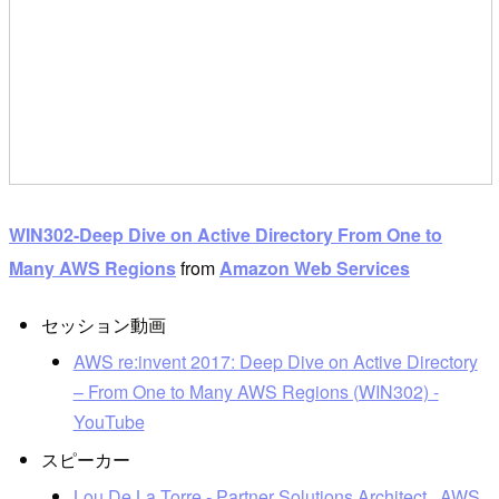
WIN302-Deep Dive on Active Directory From One to
Many AWS Regions
from
Amazon Web Services
セッション動画
AWS re:invent 2017: Deep Dive on Active Directory
– From One to Many AWS Regions (WIN302) -
YouTube
スピーカー
Lou De La Torre - Partner Solutions Architect , AWS