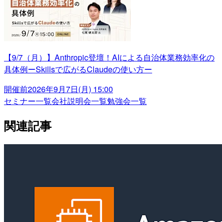
【9/7（月）】Anthropic登壇！AIによる自治体業務効率化の
具体例ーSkillsで広がるClaudeの使い方ー
開催前
2026年9月7日(月) 15:00
セミナー一覧
会社説明会一覧
勉強会一覧
関連記事