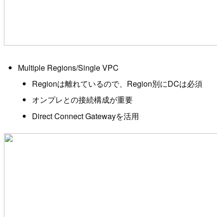
Multiple Regions/Single VPC
Regionは離れているので、Region別にDCは必須
オンプレとの接続構成が重要
Direct Connect Gatewayを活用