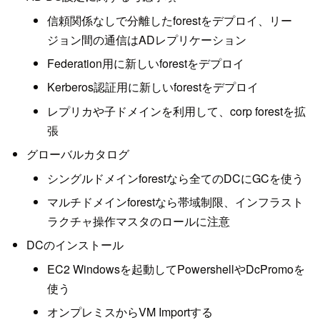
信頼関係なしで分離したforestをデプロイ、リー
ジョン間の通信はADレプリケーション
Federation用に新しいforestをデプロイ
Kerberos認証用に新しいforestをデプロイ
レプリカや子ドメインを利用して、corp forestを拡
張
グローバルカタログ
シングルドメインforestなら全てのDCにGCを使う
マルチドメインforestなら帯域制限、インフラスト
ラクチャ操作マスタのロールに注意
DCのインストール
EC2 Windowsを起動してPowershellやDcPromoを
使う
オンプレミスからVM Importする