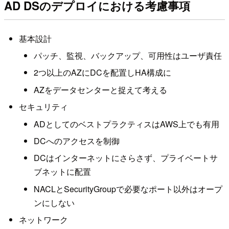
AD DSのデプロイにおける考慮事項
基本設計
パッチ、監視、バックアップ、可用性はユーザ責任
2つ以上のAZにDCを配置しHA構成に
AZをデータセンターと捉えて考える
セキュリティ
ADとしてのベストプラクティスはAWS上でも有用
DCへのアクセスを制御
DCはインターネットにさらさず、プライベートサ
ブネットに配置
NACLとSecurityGroupで必要なポート以外はオープ
ンにしない
ネットワーク