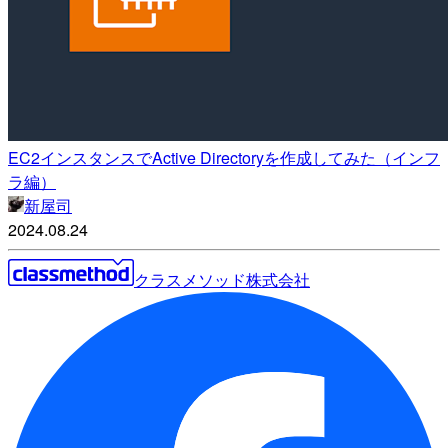
EC2インスタンスでActive Directoryを作成してみた（インフ
ラ編）
新屋司
2024.08.24
クラスメソッド株式会社