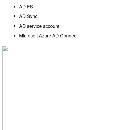
AD FS
AD Sync
AD service account
Microsoft Azure AD Connect