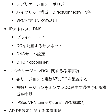
レプリケーショントポロジー
ハイブリッド構成、DirectConnect/VPN等
VPCピアリングの活用
IPアドレス、DNS
プライベートIP
DCを配置するサブネット
DNSサーバ設定
DHCP options set
マルチリージョンDCに関する考慮事項
各リージョンで複数AZにDCを配置する
複数リージョンをオンプレDC経由で通信させる構
成を推奨
IPSec VPN tunnelやtransit VPC構成も
AD DS設定に関する考慮事項