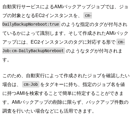
自動実行サービスによるAMIバックアップジョブでは、ジョ
ブの対象となるEC2インスタンスを、
cm-
のような指定のタグが付与され
DailyBackupNoreboot:true
ているかによって識別します。そして作成されたAMIバック
アップには、EC2インスタンスのタグに対応する形で
cm-
のようなタグが付与されま
Job:cm-DailyBackupNoreboot
す。
このため、自動実行によって作成されたジョブを確認したい
場合は、
をタグキーに持ち、指定のジョブ名を値
cm-Job
に持つAMIを検索することで簡単に特定することができま
す。AMIバックアップの削除に限らず、バックアップ件数の
調査を行いたい場合などにも活用できます。