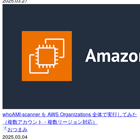
2025.03.27
whoAMI-scanner を AWS Organizations 全体で実行してみた
（複数アカウント・複数リージョン対応）
おつまみ
2025.03.04