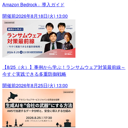
Amazon Bedrock」導入ガイド
開催前
2026年8月18日(火) 13:00
【8/25（火）】事例から学ぶ！ランサムウェア対策最前線～
今すぐ実践できる多重防御戦略
開催前
2026年8月25日(火) 13:00