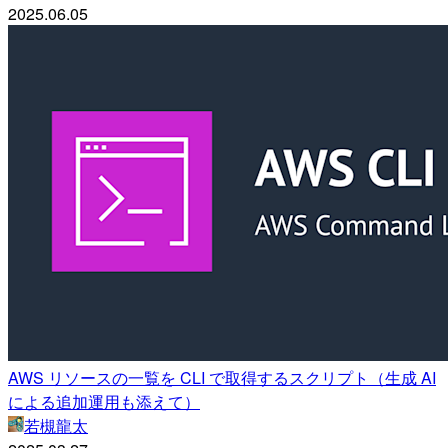
2025.06.05
AWS リソースの一覧を CLI で取得するスクリプト（生成 AI
による追加運用も添えて）
若槻龍太