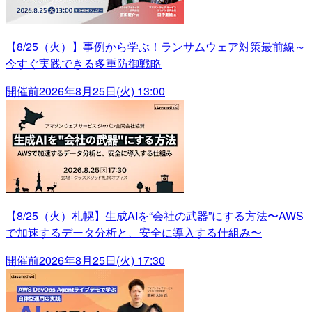
【8/25（火）】事例から学ぶ！ランサムウェア対策最前線～
今すぐ実践できる多重防御戦略
開催前
2026年8月25日(火) 13:00
【8/25（火）札幌】生成AIを“会社の武器”にする方法〜AWS
で加速するデータ分析と、安全に導入する仕組み〜
開催前
2026年8月25日(火) 17:30