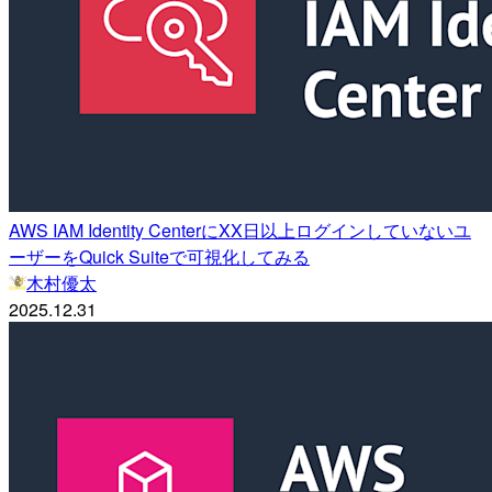
AWS IAM Identity CenterにXX日以上ログインしていないユ
ーザーをQuick Suiteで可視化してみる
木村優太
2025.12.31