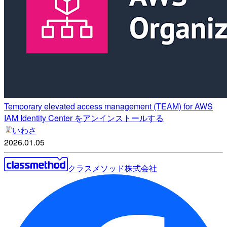
Temporary elevated access management (TEAM) for AWS
IAM Identity Center をアンインストールする
いわさ
2026.01.05
クラスメソッド株式会社