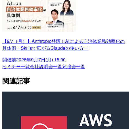
【9/7（月）】Anthropic登壇！AIによる自治体業務効率化の
具体例ーSkillsで広がるClaudeの使い方ー
開催前
2026年9月7日(月) 15:00
セミナー一覧
会社説明会一覧
勉強会一覧
関連記事