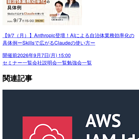
【9/7（月）】Anthropic登壇！AIによる自治体業務効率化の
具体例ーSkillsで広がるClaudeの使い方ー
開催前
2026年9月7日(月) 15:00
セミナー一覧
会社説明会一覧
勉強会一覧
関連記事