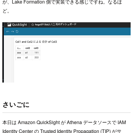
が、Lake Formation 側で実装できる感じですね。なるほ
ど。
さいごに
本日は Amazon QuickSight が Athena データソースで IAM
Identity Center の Trusted Identity Propagation (TIP) がサ