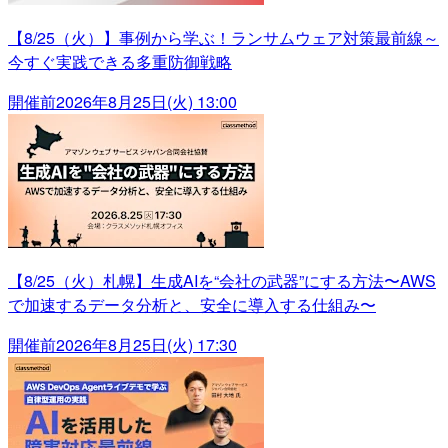
【8/25（火）】事例から学ぶ！ランサムウェア対策最前線～
今すぐ実践できる多重防御戦略
開催前
2026年8月25日(火) 13:00
【8/25（火）札幌】生成AIを“会社の武器”にする方法〜AWS
で加速するデータ分析と、安全に導入する仕組み〜
開催前
2026年8月25日(火) 17:30