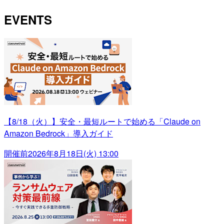
EVENTS
【8/18（火）】安全・最短ルートで始める「Claude on
Amazon Bedrock」導入ガイド
開催前
2026年8月18日(火) 13:00