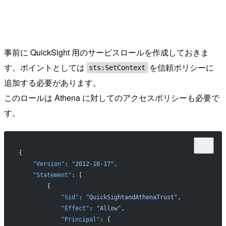
事前に QuickSight 用のサービスロールを作成しておきま
す。ポイントとしては
を信頼ポリシーに
sts:SetContext
追加する必要があります。
このロールは Athena に対してのアクセスポリシーも必要で
す。
{ 
    "Version"
: 
"2012-10-17"
,
    "Statement"
: [
        {
            "Sid"
: 
"QuickSightandAthenaTrust"
,
            "Effect"
: 
"Allow"
,
            "Principal"
: {