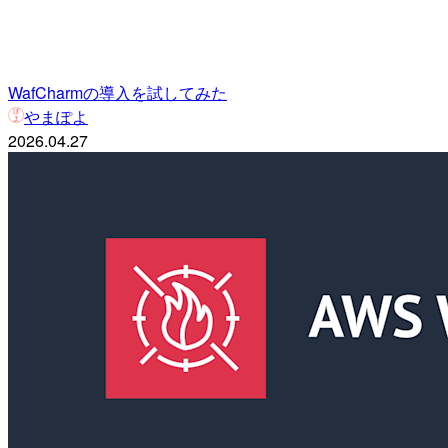
WafCharmの導入を試してみた
やまぽよ
2026.04.27