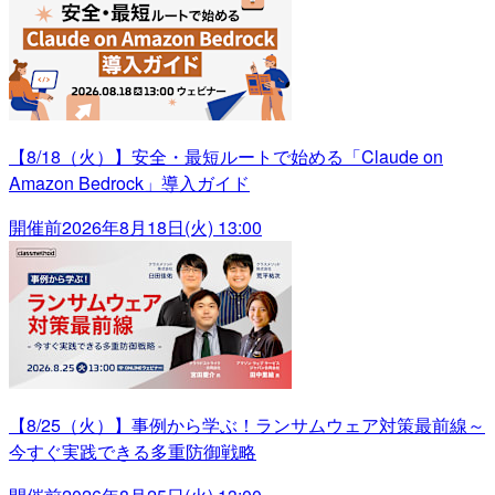
【8/18（火）】安全・最短ルートで始める「Claude on
Amazon Bedrock」導入ガイド
開催前
2026年8月18日(火) 13:00
【8/25（火）】事例から学ぶ！ランサムウェア対策最前線～
今すぐ実践できる多重防御戦略