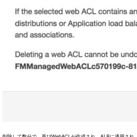
削除して数分で、再びWebACLが作成され、ALBに適用され