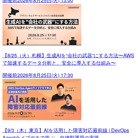
開催前
2026年8月25日(火) 13:00
【8/25（火）札幌】生成AIを“会社の武器”にする方法〜AWS
で加速するデータ分析と、安全に導入する仕組み〜
開催前
2026年8月25日(火) 17:30
【9/3（木）東京】AIを活用した障害対応最前線 | DevOps
Agentライブデモで学ぶ、自律型運用の実践