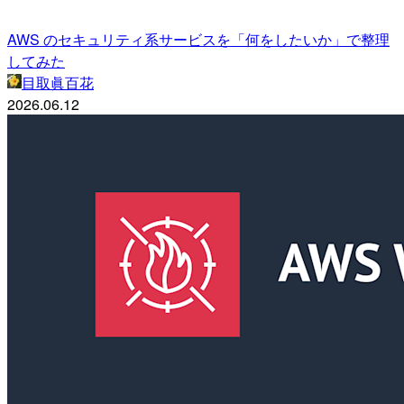
AWS のセキュリティ系サービスを「何をしたいか」で整理
してみた
目取眞百花
2026.06.12