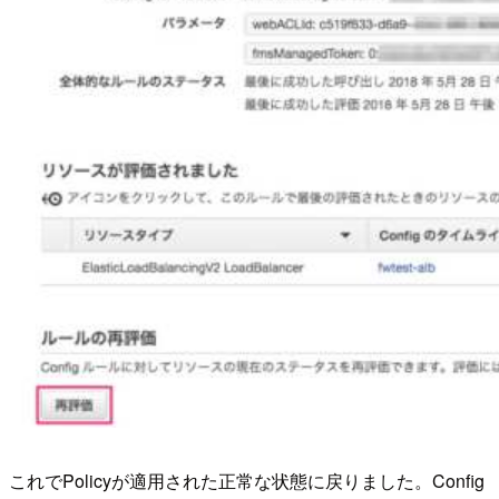
これでPolicyが適用された正常な状態に戻りました。Config