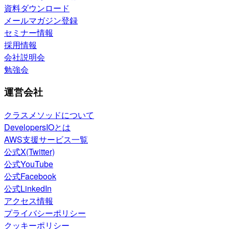
資料ダウンロード
メールマガジン登録
セミナー情報
採用情報
会社説明会
勉強会
運営会社
クラスメソッドについて
DevelopersIOとは
AWS支援サービス一覧
公式X(Twitter)
公式YouTube
公式Facebook
公式LinkedIn
アクセス情報
プライバシーポリシー
クッキーポリシー