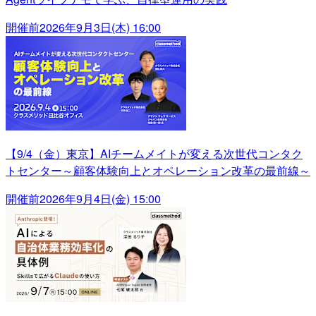
開催前
2026年9月3日(木) 16:00
【9/4（金）東京】AIチームメイトが変える次世代コンタク
トセンター～顧客体験向上とオペレーション改革の最前線～
開催前
2026年9月4日(金) 15:00