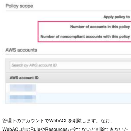
管理下のアカウントでWebACLを削除します。なお、
WebACL内のRuleやResourcesが空でないと削除できないた