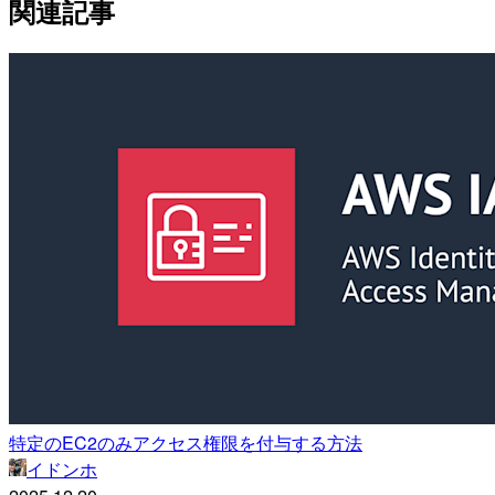
関連記事
特定のEC2のみアクセス権限を付与する方法
イドンホ