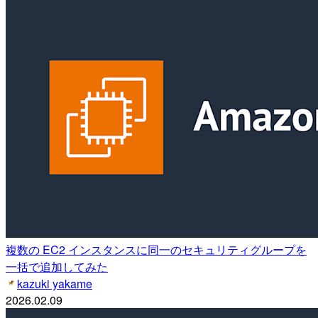
複数の EC2 インスタンスに同一のセキュリティグループを
一括で追加してみた
kazuki yakame
2026.02.09