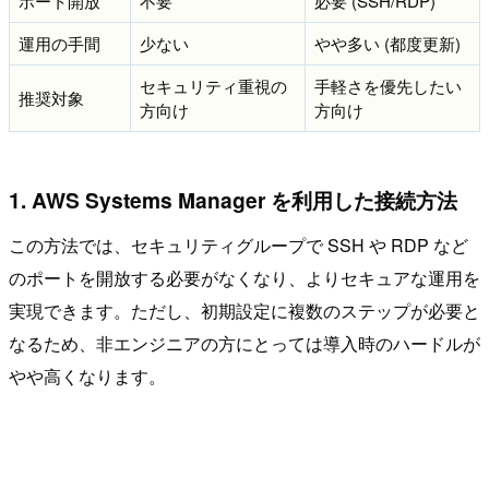
ポート開放
不要
必要 (SSH/RDP)
運用の手間
少ない
やや多い (都度更新)
セキュリティ重視の
手軽さを優先したい
推奨対象
方向け
方向け
1. AWS Systems Manager を利用した接続方法
この方法では、セキュリティグループで SSH や RDP など
のポートを開放する必要がなくなり、よりセキュアな運用を
実現できます。ただし、初期設定に複数のステップが必要と
なるため、非エンジニアの方にとっては導入時のハードルが
やや高くなります。