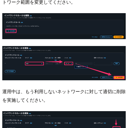
トワーク範囲を変更してください。
運用中は、もう利用しないネットワークに対して適切に削除
を実施してください。