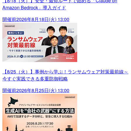
【8/18（火）】安全・最短ルートで始める「Claude on
Amazon Bedrock」導入ガイド
開催前
2026年8月18日(火) 13:00
【8/25（火）】事例から学ぶ！ランサムウェア対策最前線～
今すぐ実践できる多重防御戦略
開催前
2026年8月25日(火) 13:00