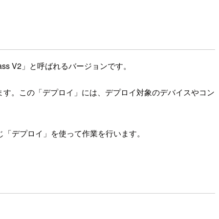
rass V2」と呼ばれるバージョンです。
イします。この「デプロイ」には、デプロイ対象のデバイスやコン
じ「デプロイ」を使って作業を行います。