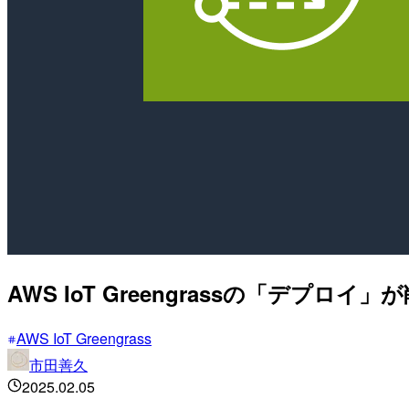
AWS IoT Greengrassの「デプ
AWS IoT Greengrass
市田善久
2025.02.05