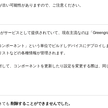
が古い可能性がありますので、ご注意ください。
？
バージョンがサービスとして提供されていて、現在主流なのは「Greeng
ションを「コンポーネント」という単位でビルドしデバイスにデプロ
リストなどの各種情報が管理されます。
対して、コンポーネントを更新したり設定を変更する際は、同
きても
削除することができませんでした。