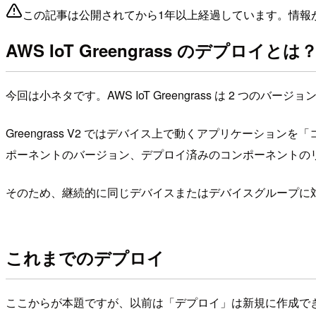
この記事は公開されてから1年以上経過しています。情報
AWS IoT Greengrass のデプロイとは
今回は小ネタです。AWS IoT Greengrass は 2 つの
Greengrass V2 ではデバイス上で動くアプリケー
ポーネントのバージョン、デプロイ済みのコンポーネントの
そのため、継続的に同じデバイスまたはデバイスグループに
これまでのデプロイ
ここからが本題ですが、以前は「デプロイ」は新規に作成で