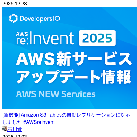
2025.12.28
[新機能] Amazon S3 Tablesの自動レプリケーションに対応
しました #AWSreInvent
石川覚
2025.12.03