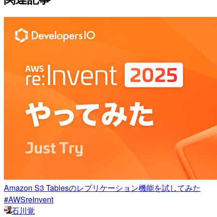
Amazon S3 Tablesのレプリケーション機能を試してみた
#AWSreInvent
石川覚