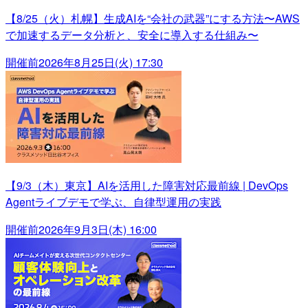
【8/25（火）札幌】生成AIを“会社の武器”にする方法〜AWS
で加速するデータ分析と、安全に導入する仕組み〜
開催前
2026年8月25日(火) 17:30
【9/3（木）東京】AIを活用した障害対応最前線 | DevOps
Agentライブデモで学ぶ、自律型運用の実践
開催前
2026年9月3日(木) 16:00