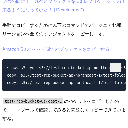
いつの間に！？既存オブジェクトを S3 レプリケーション出
来るようになっていた！ | DevelopersIO
手動でコピーするために以下のコマンドでバージニア北部
リージョンへ全てのオブジェクトをコピーします。
Amazon S3 バケット間でオブジェクトをコピーする
$ aws s3 sync s3://test-rep-bucket-ap-northeast-1 s3:
copy: s3://test-rep-bucket-ap-northeast-1/test-folder
のバケットへコピーしたの
test-rep-bucket-us-east-1
で、コンソールで確認してみると問題なくコピーできていま
すね。