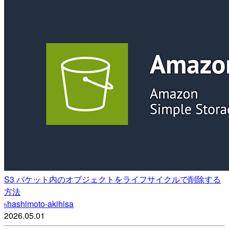
S3 バケット内のオブジェクトをライフサイクルで削除する
方法
hashimoto-akihisa
h
2026.05.01