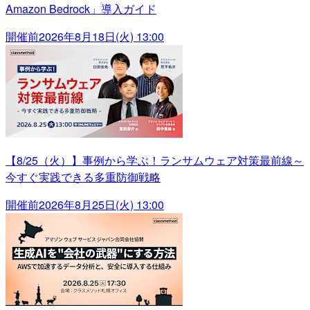
Amazon Bedrock」導入ガイド
開催前
2026年8月18日(火) 13:00
【8/25（火）】事例から学ぶ！ランサムウェア対策最前線～
今すぐ実践できる多重防御戦略
開催前
2026年8月25日(火) 13:00