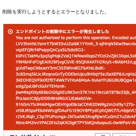
削除を実行しようとするとエラーとなりました。