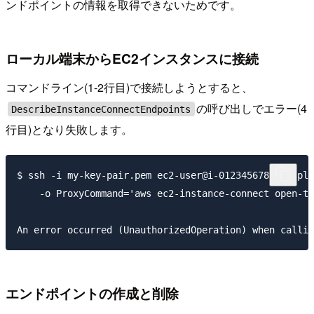
ンドポイントの情報を取得できないためです。
ローカル端末からEC2インスタンスに接続
コマンドライン(1-2行目)で接続しようとすると、
の呼び出しでエラー(4
DescribeInstanceConnectEndpoints
行目)となり失敗します。
$ ssh -i my-key-pair.pem ec2-user@i-0123456789example
    -o ProxyCommand='aws ec2-instance-connect open-tu
エンドポイントの作成と削除