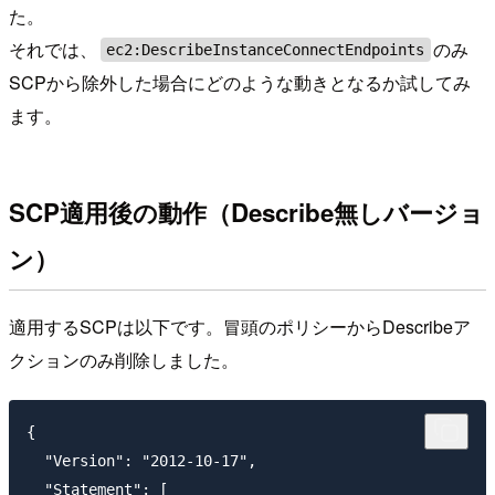
た。
それでは、
のみ
ec2:DescribeInstanceConnectEndpoints
SCPから除外した場合にどのような動きとなるか試してみ
ます。
SCP適用後の動作（Describe無しバージョ
ン）
適用するSCPは以下です。冒頭のポリシーからDescribeア
クションのみ削除しました。
{

  "Version": "2012-10-17",

  "Statement": [
