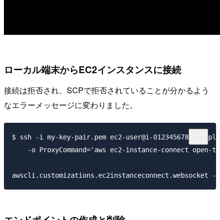
ローカル端末からEC2インスタンスに接続
接続は拒否され、SCPで拒否されていることが分かるよう
なエラーメッセージに変わりました。
$ ssh -i my-key-pair.pem ec2-user@i-0123456789example
    -o ProxyCommand='aws ec2-instance-connect open-tu
エンドポイントの作成と削除