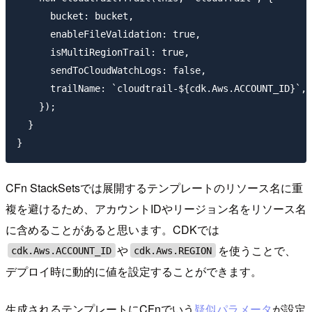
      bucket: bucket,

      enableFileValidation: true,

      isMultiRegionTrail: true,

      sendToCloudWatchLogs: false,

      trailName: `cloudtrail-${cdk.Aws.ACCOUNT_ID}`,

    });

  }

CFn StackSetsでは展開するテンプレートのリソース名に重
複を避けるため、アカウントIDやリージョン名をリソース名
に含めることがあると思います。CDKでは
や
を使うことで、
cdk.Aws.ACCOUNT_ID
cdk.Aws.REGION
デプロイ時に動的に値を設定することができます。
生成されるテンプレートにCFnでいう
疑似パラメータ
が設定