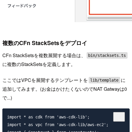
複数のCFn StackSetsをデプロイ
CFn StackSetsを複数展開する場合は、
bin/stacksets.ts
に複数のStackSetsを定義します。
ここではVPCを展開するテンプレートを
に
lib/template
追加してみます。(お金はかけたくないのでNAT Gatwayは0
で...)
import * as cdk from 'aws-cdk-lib';

import * as vpc from 'aws-cdk-lib/aws-ec2';
