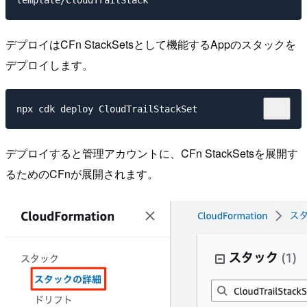
デプロイはCFn StackSetsとして機能するAppのスタックを
デプロイします。
デプロイすると管理アカウントに、CFn StackSetsを展開す
るためのCFnが展開されます。