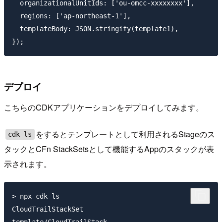
  organizationalUnitIds: ['ou-omcc-xxxxxxxx'],

  regions: ['ap-northeast-1'],

  templateBody: JSON.stringify(template1),

デプロイ
こちらのCDKアプリケーションをデプロイしてみます。
をするとテンプレートとして利用されるStageのス
cdk ls
タックとCFn StackSetsとして機能するAppのスタックが表
示されます。
> npx cdk ls

CloudTrailStackSet
