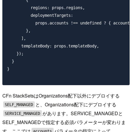
          regions: props.regions,

          deploymentTargets:

            props.accounts !== undefined ? { accounts
        },

      ],

      templateBody: props.templateBody,

    });

  }

}

CFn StackSetsはOrganizations配下以外にデプロイする
と、Organizations配下にデプロイする
SELF_MANAGED
があります。SERVICE_MANAGEDと
SERVICE_MANAGED
SELF_MANAGEDで指定する必須パラメーターが変わりま
す。ここでは
パラメータの指定によって
accounts