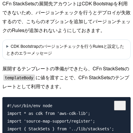
CFn StackSetsの展開先アカウントはCDK Bootstrapを利用
できないため、バージョンチェックを行うとデプロイが失敗
するので、こちらのオプションを追加してバージョンチェッ
クのRulesが追加されないようにしておきます。
CDK Bootstrapのバージョンチェックを行うRulesと設定した
ときのエラーメッセージ
展開するテンプレートの準備ができたら、CFn StackSetsの
に値を渡すことで、CFn StackSetsのテンプ
templateBody
レートとして利用できます。
#!/usr/bin/env node

import * as cdk from 'aws-cdk-lib';

import 'source-map-support/register';

import { StackSets } from '../lib/stacksets';
