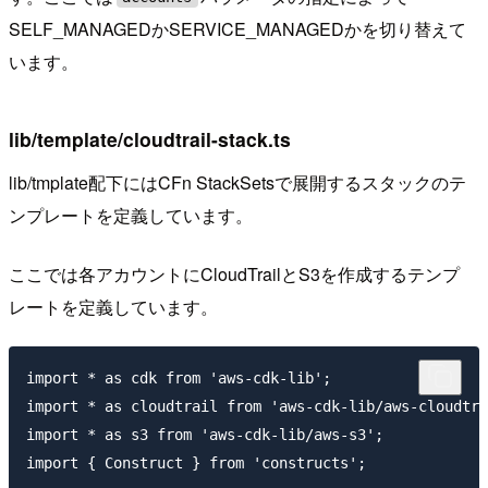
SELF_MANAGEDかSERVICE_MANAGEDかを切り替えて
います。
lib/template/cloudtrail-stack.ts
lib/tmplate配下にはCFn StackSetsで展開するスタックのテ
ンプレートを定義しています。
ここでは各アカウントにCloudTrailとS3を作成するテンプ
レートを定義しています。
import * as cdk from 'aws-cdk-lib';

import * as cloudtrail from 'aws-cdk-lib/aws-cloudtra
import * as s3 from 'aws-cdk-lib/aws-s3';

import { Construct } from 'constructs';
