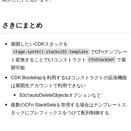
さきにまとめ
展開したいCDKスタックを
でCFnテンプレー
stage.synth().stacks[0].template
ト変換することでL1コンストラクト
で展
CfnStackSet
開可能
CDK Bootstrapを利用するL2コンストラクトの拡張機能
は展開先アカウントで利用できない
S3のautoDeleteObjectsオプションなど
複数のCFn StackSetsを管理する場合はテンプレートス
タックにプレフィックスをつけて配列制御する