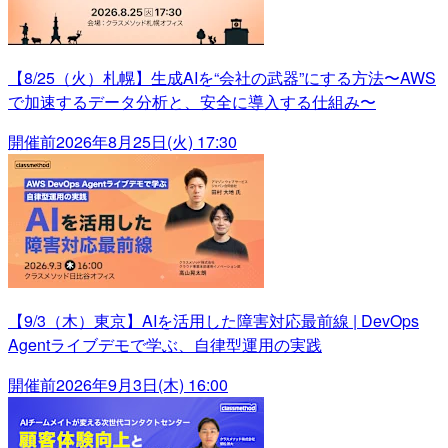
【8/25（火）札幌】生成AIを“会社の武器”にする方法〜AWS
で加速するデータ分析と、安全に導入する仕組み〜
開催前
2026年8月25日(火) 17:30
【9/3（木）東京】AIを活用した障害対応最前線 | DevOps
Agentライブデモで学ぶ、自律型運用の実践
開催前
2026年9月3日(木) 16:00