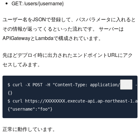
GET: /users/{username}
ユーザー名をJSONで登録して、パスパラメータに入れると
その情報が返ってくるといった流れです。 サーバーは
APIGatewayとLambdaで構成されています。
先ほどデプロイ時に出力されたエンドポイントURLにアク
セスしてみます。
$ curl -X POST -H "Content-Type: application/json" -d
{}

$ curl https://XXXXXXXX.execute-api.ap-northeast-1.am
正常に動作しています。