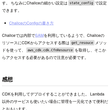
す。 ちなみにChaliceの細かい設定は
で設定
state_config
できます。
ChaliceのConfigの書き方
Chaliceでは内部で
SAM
を利用しているようで、Chaliceの
リソースにCDKからアクセスする際は
メソッ
get_resouce
ドを使って、
を取得し、そこか
aws_cdk.cdk.CfnResource
らアクセスする必要があるので注意が必要です。
感想
CDKを利用してデプロイすることができました。 Lambda
以外のサービスも使いたい場合に管理を一元化できて便利だ
とおもいます。