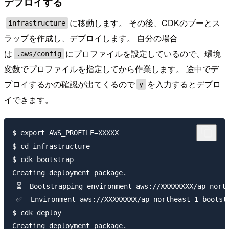
デプロイする
に移動します。 その後、CDKのブーとス
infrastructure
ラップを作成し、デプロイします。 自分の場合
は
にプロファイルを設定しているので、環境
.aws/config
変数でプロファイルを指定してから作業します。 途中でデ
プロイするかの確認が出てくるので
を入力するとデプロ
y
イできます。
$ export AWS_PROFILE=XXXXX

$ cd infrastructure

$ cdk bootstrap

Creating deployment package.

 ⏳  Bootstrapping environment aws://XXXXXXXX/ap-north
 ✅  Environment aws://XXXXXXXX/ap-northeast-1 bootstr
$ cdk deploy

Creating deployment package.
