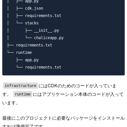
│   ├── app.py

│   ├── cdk.json

│   ├── requirements.txt

│   └── stacks

│       ├── __init__.py

│       └── chaliceapp.py

├── requirements.txt

└── runtime

    ├── app.py

にはCDKのためのコードが入っていま
infrastructure
す。
にはアプリケーション本体のコードが入って
runtime
います。
最後にこのプロジェクトに必要なパッケージをインストール
すれば準備完了です。