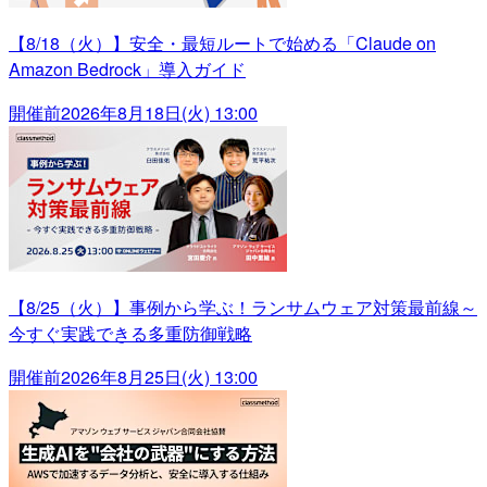
【8/18（火）】安全・最短ルートで始める「Claude on
Amazon Bedrock」導入ガイド
開催前
2026年8月18日(火) 13:00
【8/25（火）】事例から学ぶ！ランサムウェア対策最前線～
今すぐ実践できる多重防御戦略
開催前
2026年8月25日(火) 13:00