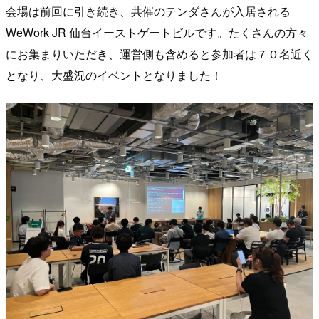
会場は前回に引き続き、共催のテンダさんが入居される
WeWork JR 仙台イーストゲートビルです。たくさんの方々
にお集まりいただき、運営側も含めると参加者は７０名近く
となり、大盛況のイベントとなりました！