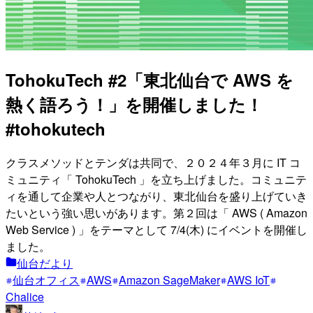
TohokuTech #2「東北仙台で AWS を
熱く語ろう！」を開催しました！
#tohokutech
クラスメソッドとテンダは共同で、２０２４年３月に IT コ
ミュニティ「 TohokuTech 」を立ち上げました。コミュニテ
ィを通して企業や人とつながり、東北仙台を盛り上げていき
たいという強い思いがあります。第２回は「 AWS ( Amazon
Web Service ) 」をテーマとして 7/4(木) にイベントを開催し
ました。
仙台だより
仙台オフィス
AWS
Amazon SageMaker
AWS IoT
Chalice