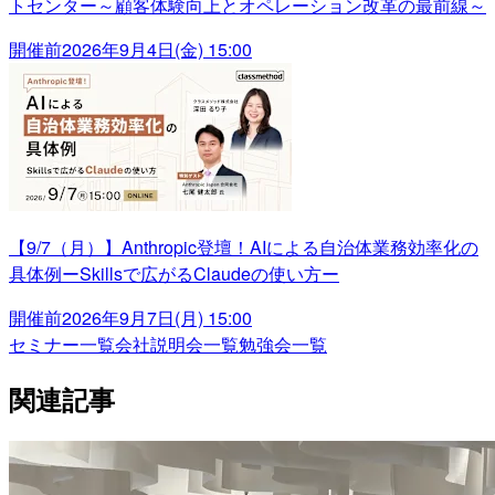
トセンター～顧客体験向上とオペレーション改革の最前線～
開催前
2026年9月4日(金) 15:00
【9/7（月）】Anthropic登壇！AIによる自治体業務効率化の
具体例ーSkillsで広がるClaudeの使い方ー
開催前
2026年9月7日(月) 15:00
セミナー一覧
会社説明会一覧
勉強会一覧
関連記事