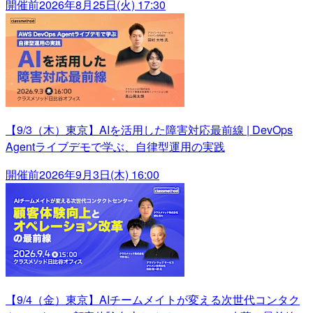
開催前
2026年8月25日(火) 17:30
【9/3（木）東京】AIを活用した障害対応最前線 | DevOps
Agentライブデモで学ぶ、自律型運用の実践
開催前
2026年9月3日(木) 16:00
【9/4（金）東京】AIチームメイトが変える次世代コンタク