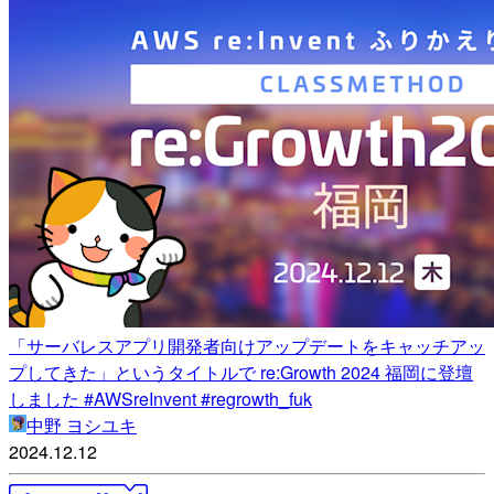
「サーバレスアプリ開発者向けアップデートをキャッチアッ
プしてきた」というタイトルで re:Growth 2024 福岡に登壇
しました #AWSreInvent #regrowth_fuk
中野 ヨシユキ
2024.12.12