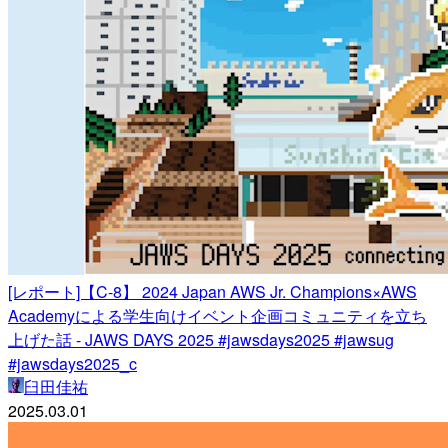
[レポート]【C-8】 2024 Japan AWS Jr. Champions×AWS
Academyによる学生向けイベント企画コミュニティを立ち
上げた話 - JAWS DAYS 2025 #jawsdays2025 #jawsug
#jawsdays2025_c
臼田佳祐
2025.03.01