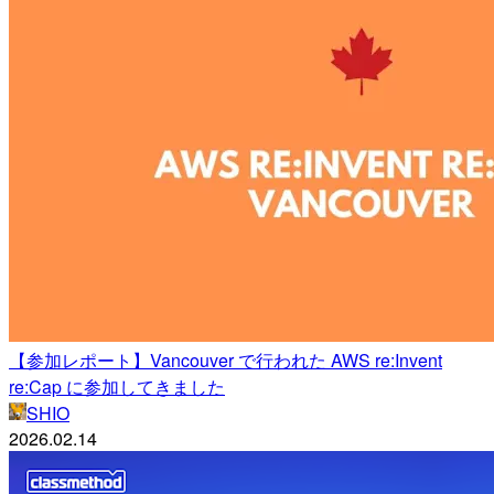
【参加レポート】Vancouver で行われた AWS re:Invent
re:Cap に参加してきました
SHIO
2026.02.14