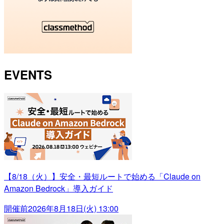
EVENTS
【8/18（火）】安全・最短ルートで始める「Claude on
Amazon Bedrock」導入ガイド
開催前
2026年8月18日(火) 13:00