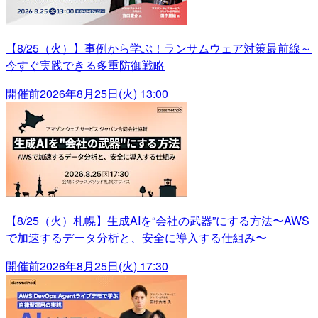
【8/25（火）】事例から学ぶ！ランサムウェア対策最前線～
今すぐ実践できる多重防御戦略
開催前
2026年8月25日(火) 13:00
【8/25（火）札幌】生成AIを“会社の武器”にする方法〜AWS
で加速するデータ分析と、安全に導入する仕組み〜
開催前
2026年8月25日(火) 17:30