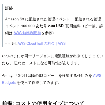
証跡
Amazon S3 に配信された管理イベント： 配信される管理
イベント
(初回無料コピー後、詳
100,000 あたり 2.00 USD
細は
AWS 無料利用枠
を参照)
– 引用:
AWS CloudTrail の料金 | AWS
いつのまにか同一リージョンに複数証跡が出来てしまってい
たら、 思わぬコストになる可能性があります。
今回は 「2つ目以降のS3コピー」を検知する仕組みを
AWS
Budgets
を使って作成してみます。
前提: コストの使用タイプについて