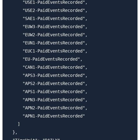
      "USE1-PaidEventsRecorded",

      "USE2-PaidEventsRecorded",

      "SAE1-PaidEventsRecorded",

      "EUW3-PaidEventsRecorded",

      "EUW2-PaidEventsRecorded",

      "EUN1-PaidEventsRecorded",

      "EUC1-PaidEventsRecorded",

      "EU-PaidEventsRecorded",

      "CAN1-PaidEventsRecorded",

      "APS3-PaidEventsRecorded",

      "APS2-PaidEventsRecorded",

      "APS1-PaidEventsRecorded",

      "APN3-PaidEventsRecorded",

      "APN2-PaidEventsRecorded",

      "APN1-PaidEventsRecorded"

    ]

  },
