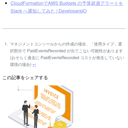
CloudFormationでAWS Budgets の予算超過アラートを
Slack へ通知してみた | DevelopersIO
マネジメントコンソールからの作成の場合、「使用タイプ」選
択部分で PaidEventsRecorded が出てこない可能性があります
(おそらく過去に PaidEventsRecorded コストが発生していない
環境の場合)
↩
この記事をシェアする