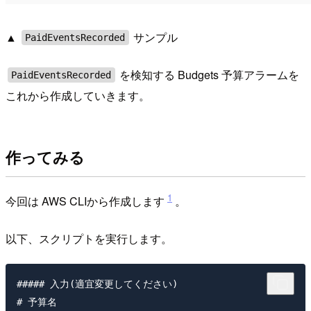
▲
サンプル
PaidEventsRecorded
を検知する Budgets 予算アラームを
PaidEventsRecorded
これから作成していきます。
作ってみる
1
今回は AWS CLIから作成します
。
以下、スクリプトを実行します。
##### 入力(適宜変更してください)

# 予算名
