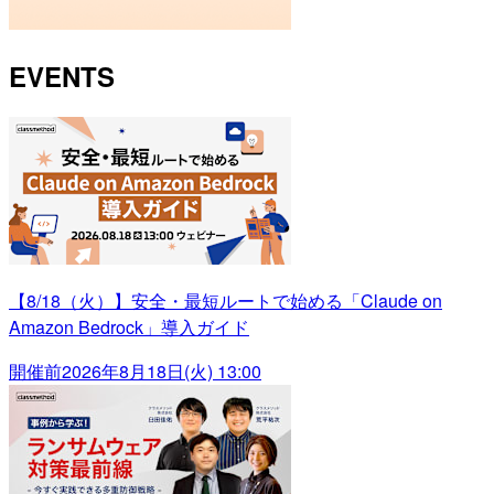
EVENTS
【8/18（火）】安全・最短ルートで始める「Claude on
Amazon Bedrock」導入ガイド
開催前
2026年8月18日(火) 13:00