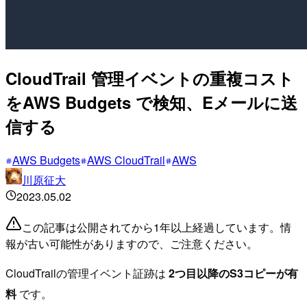
CloudTrail 管理イベントの重複コスト
をAWS Budgets で検知、Eメールに送
信する
AWS Budgets
AWS CloudTrail
AWS
川原征大
2023.05.02
この記事は公開されてから1年以上経過しています。情
報が古い可能性がありますので、ご注意ください。
CloudTrailの管理イベント証跡は
2つ目以降のS3コピーが有
料
です。