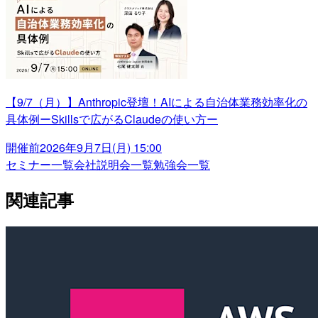
【9/7（月）】Anthropic登壇！AIによる自治体業務効率化の
具体例ーSkillsで広がるClaudeの使い方ー
開催前
2026年9月7日(月) 15:00
セミナー一覧
会社説明会一覧
勉強会一覧
関連記事