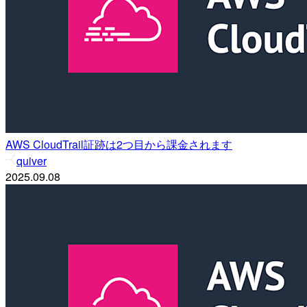
AWS CloudTrail証跡は2つ目から課金されます
quiver
2025.09.08