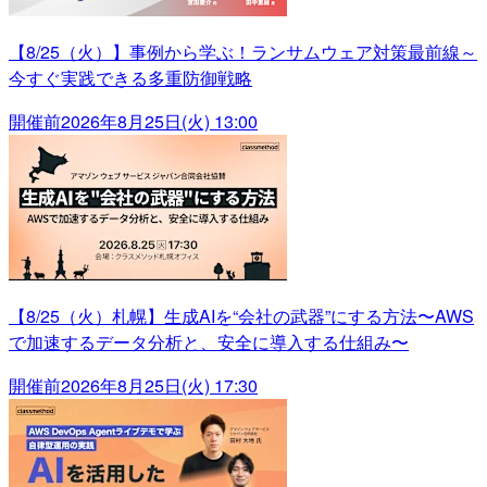
【8/25（火）】事例から学ぶ！ランサムウェア対策最前線～
今すぐ実践できる多重防御戦略
開催前
2026年8月25日(火) 13:00
【8/25（火）札幌】生成AIを“会社の武器”にする方法〜AWS
で加速するデータ分析と、安全に導入する仕組み〜
開催前
2026年8月25日(火) 17:30