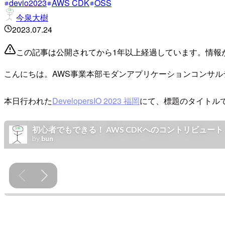
devio2023
AWS CDK
OSS
今泉大樹
2023.07.24
この記事は公開されてから1年以上経過しています。情報
こんにちは。AWS事業本部モダンアプリケーションコンサ
本日行われた
DevelopersIO 2023 福岡
にて、標題のタイトル