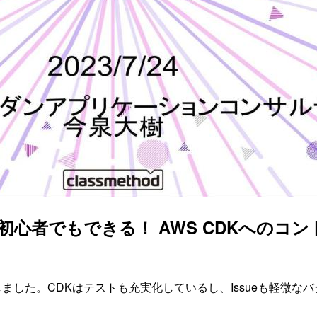
23 福岡で「初心者でもできる！ AWS CD
しました。CDKはテストも充実化しているし、Issueも軽微