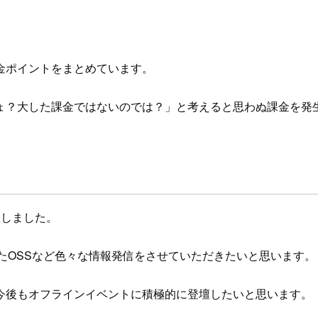
金ポイントをまとめています。
ょ？大した課金ではないのでは？」と考えると思わぬ課金を発
張しました。
たOSSなど色々な情報発信をさせていただきたいと思います。
今後もオフラインイベントに積極的に登壇したいと思います。