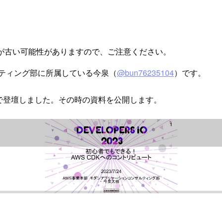
が古い可能性がありますので、ご注意ください。
ルティング部に所属している今泉（
@bun76235104
）です。
で登壇しました。その時の資料を公開します。