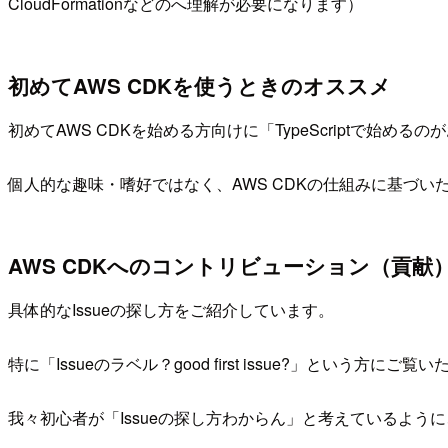
CloudFormationなどのへ理解が必要になります）
初めてAWS CDKを使うときのオススメ
初めてAWS CDKを始める方向けに「TypeScriptで始
個人的な趣味・嗜好ではなく、AWS CDKの仕組みに基づい
AWS CDKへのコントリビューション（貢献
具体的なIssueの探し方をご紹介しています。
特に「Issueのラベル？good first issue?」という方に
我々初心者が「Issueの探し方わからん」と考えているよ