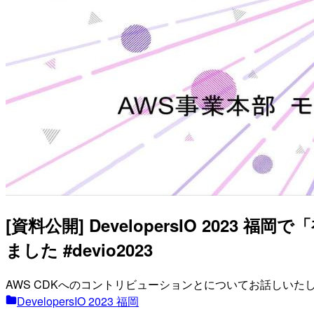
[資料公開] DevelopersIO 20
ました #devio2023
AWS CDKへのコントリビューションとについてお話しいた
DevelopersIO 2023 福岡