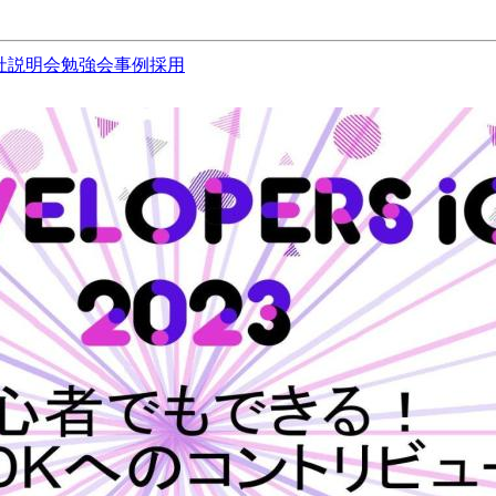
社説明会
勉強会
事例
採用