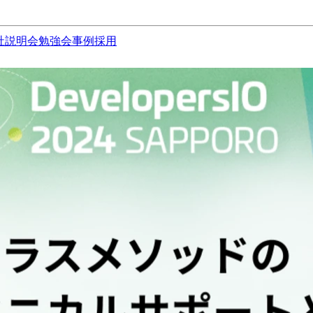
社説明会
勉強会
事例
採用