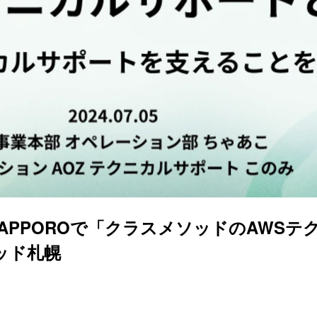
024 in SAPPOROで「クラスメソッド
ソッド札幌