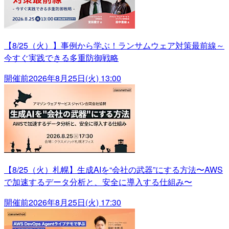
【8/25（火）】事例から学ぶ！ランサムウェア対策最前線～
今すぐ実践できる多重防御戦略
開催前
2026年8月25日(火) 13:00
【8/25（火）札幌】生成AIを“会社の武器”にする方法〜AWS
で加速するデータ分析と、安全に導入する仕組み〜
開催前
2026年8月25日(火) 17:30