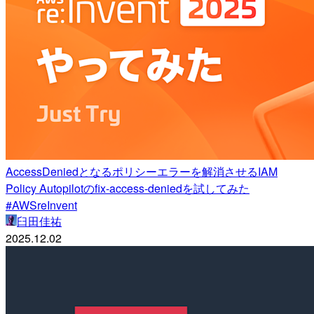
AccessDeniedとなるポリシーエラーを解消させるIAM
Policy Autopilotのfix-access-deniedを試してみた
#AWSreInvent
臼田佳祐
2025.12.02