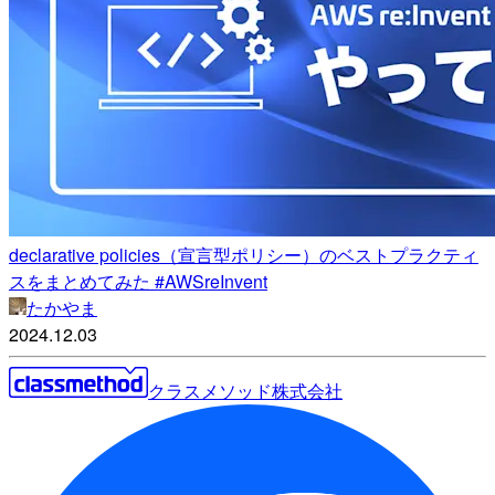
declarative policies（宣言型ポリシー）のベストプラクティ
スをまとめてみた #AWSreInvent
たかやま
2024.12.03
クラスメソッド株式会社