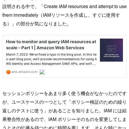
説明される中で、「Create IAM resources and attempt to use
them immediately（IAMリソースを作成し、すぐに使用す
る）」の部分が気になりました。
セッションポリシーをあまり多く使う機会がなかったのです
が、ユースケースの一つとして「ポリシー検証のための繰り
返しのテストに使う」があることを知りました。IAM には結
果整合性があるので、IAM ポリシーそのものを変更してしま
うとその伝播を待つために時間を要します。そんな時にセッ