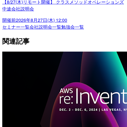
【8/27(木)リモート開催】 クラスメソッドオペレーションズ
中途会社説明会
開催前
2026年8月27日(木) 12:00
セミナー一覧
会社説明会一覧
勉強会一覧
関連記事