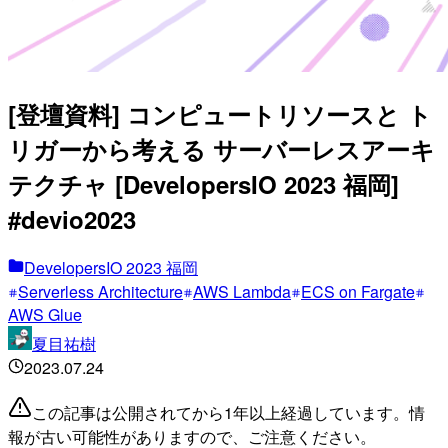
[登壇資料] コンピュートリソースと ト
リガーから考える サーバーレスアーキ
テクチャ [DevelopersIO 2023 福岡]
#devio2023
DevelopersIO 2023 福岡
Serverless Architecture
AWS Lambda
ECS on Fargate
AWS Glue
夏目祐樹
2023.07.24
この記事は公開されてから1年以上経過しています。情
報が古い可能性がありますので、ご注意ください。