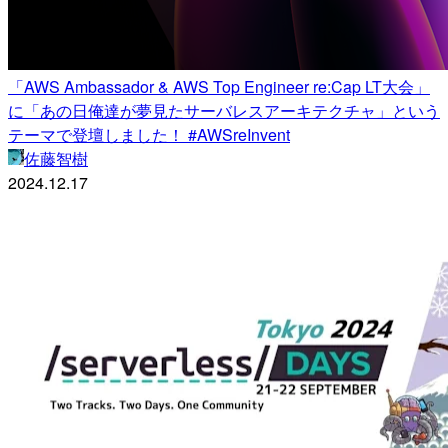
「AWS Ambassador & AWS Top Engineer re:Cap LT大会」
に「あの日俺達が夢見たサーバレスアーキテクチャ」という
テーマで登壇しました！ #AWSreInvent
佐藤智樹
2024.12.17