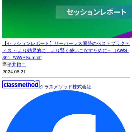
【セッションレポート】サーバーレス開発のベストプラクテ
ィス ～より効果的に、より賢く使いこなすために～（AWS-
30）#AWSSummit
平井裕二
2024.06.21
クラスメソッド株式会社