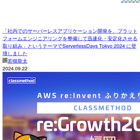
「社内でのサーバーレスアプリケーション開発を、プラット
フォームエンジニアリングを整備して迅速化・安定化させる
取り組み」というテーマでServerlessDays Tokyo 2024 に登
壇しました
若槻龍太
2024.09.22