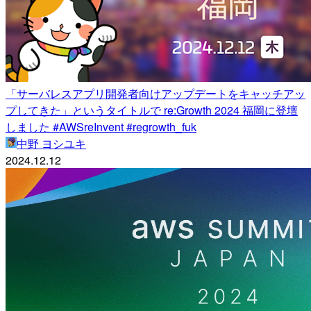
「サーバレスアプリ開発者向けアップデートをキャッチアッ
プしてきた」というタイトルで re:Growth 2024 福岡に登壇
しました #AWSreInvent #regrowth_fuk
中野 ヨシユキ
2024.12.12