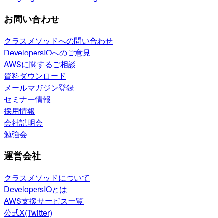
お問い合わせ
クラスメソッドへの問い合わせ
DevelopersIOへのご意見
AWSに関するご相談
資料ダウンロード
メールマガジン登録
セミナー情報
採用情報
会社説明会
勉強会
運営会社
クラスメソッドについて
DevelopersIOとは
AWS支援サービス一覧
公式X(Twitter)