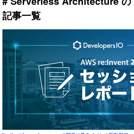
# Serverless Architecture の
記事一覧