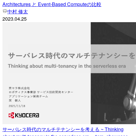
Architectures と Event-Based Computeの比較
中村 修太
2023.04.25
サーバレス時代のマルチテナンシーを考える ~ Thinking