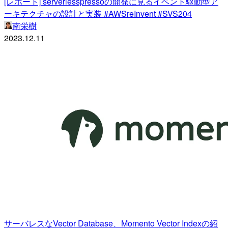
[レポート] serverlesspressoの開発に見るイベント駆動型ア
ーキテクチャの設計と実装 #AWSreInvent #SVS204
南栄樹
2023.12.11
サーバレスなVector Database、Momento Vector Indexの紹