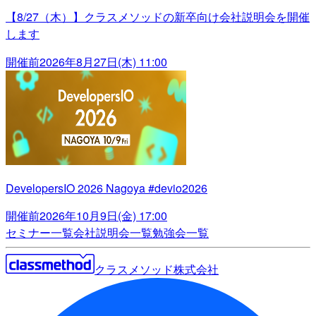
【8/27（木）】クラスメソッドの新卒向け会社説明会を開催
します
開催前
2026年8月27日(木) 11:00
DevelopersIO 2026 Nagoya #devio2026
開催前
2026年10月9日(金) 17:00
セミナー一覧
会社説明会一覧
勉強会一覧
クラスメソッド株式会社