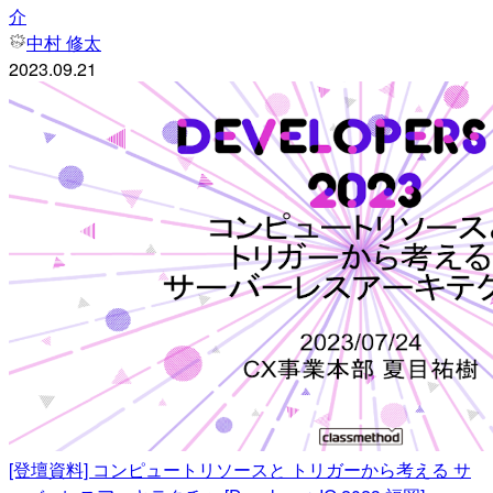
介
中村 修太
2023.09.21
[登壇資料] コンピュートリソースと トリガーから考える サ