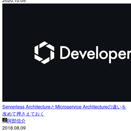
2020.10.05
Serverless ArchitectureとMicroservice Architectureの違いを
改めて押さえておく
阿部信介
2018.08.09