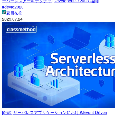
ーバーレスアーキテクチャ [DevelopersIO 2023 福岡]
#devio2023
夏目祐樹
2023.07.24
[翻訳] サーバレスアプリケーションにおけるEvent-Driven