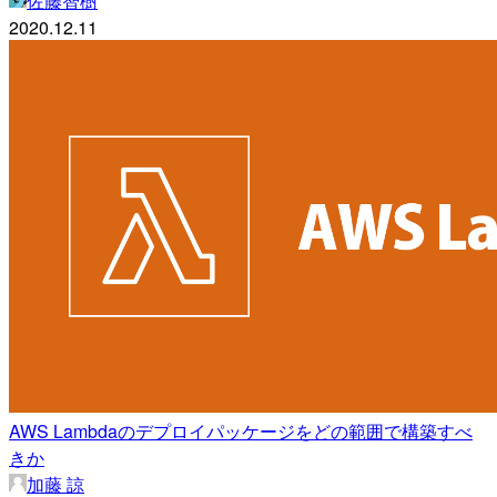
佐藤智樹
2020.12.11
AWS Lambdaのデプロイパッケージをどの範囲で構築すべ
きか
加藤 諒