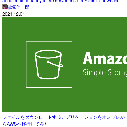
about multi-tenancy in the serverless era ~ #cm_showcase
恩塚伸一郎
2021.12.01
ファイルをダウンロードするアプリケーションをオンプレか
らAWSへ移行してみた