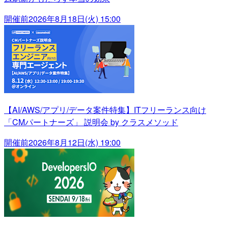
開催前
2026年8月18日(火) 15:00
【AI/AWS/アプリ/データ案件特集】ITフリーランス向け
「CMパートナーズ」 説明会 by クラスメソッド
開催前
2026年8月12日(水) 19:00