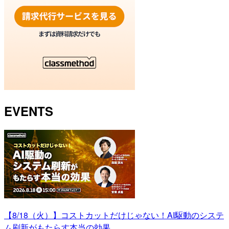
EVENTS
【8/18（火）】コストカットだけじゃない！AI駆動のシステ
ム刷新がもたらす本当の効果