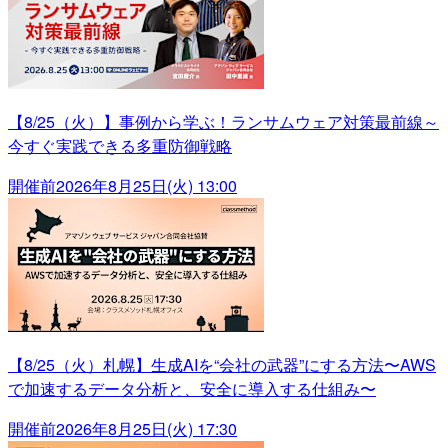
【8/25（火）】事例から学ぶ！ランサムウェア対策最前線～
今すぐ実践できる多重防御戦略
開催前
2026年8月25日(火) 13:00
【8/25（火）札幌】生成AIを“会社の武器”にする方法〜AWS
で加速するデータ分析と、安全に導入する仕組み〜
開催前
2026年8月25日(火) 17:30