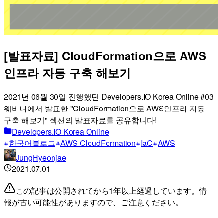
[발표자료] CloudFormation으로 AWS
인프라 자동 구축 해보기
2021년 06월 30일 진행했던 Developers.IO Korea Online #03
웨비나에서 발표한 "CloudFormation으로 AWS인프라 자동
구축 해보기" 섹션의 발표자료를 공유합니다!
Developers.IO Korea Online
한국어블로그
AWS CloudFormation
IaC
AWS
JungHyeonjae
2021.07.01
この記事は公開されてから1年以上経過しています。情
報が古い可能性がありますので、ご注意ください。