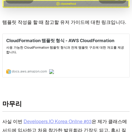
템플릿 작성을 할 때 참고할 유저 가이드에 대한 링크입니다.
마무리
사실 이번
Developers.IO Korea Online #03
은 제가 클래스메
서드에 입사하고 처음 참가한 발표회라 긴장도 되고, 혹시 질