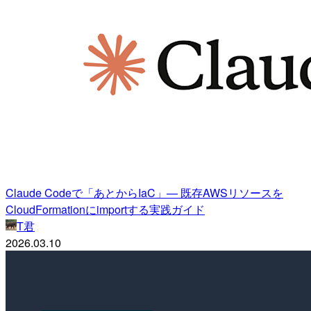
Claude Codeで「あとからIaC」— 既存AWSリソースを
CloudFormationにimportする実践ガイド
T君
2026.03.10