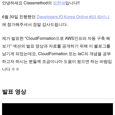
안녕하세요 Classmethod의
정현재
입니다!!
6월 30일 진행했던
Developers.IO Korea Online #03 웨비나
에 참가해주셔서 정말 감사드립니다.
제가 발표한 "CloudFormation으로 AWS인프라 자동 구축 해
보기" 섹션의 발표 영상과 자료를 공개하기 위해 이 블로그를
남기게 되었는데요, CloudFormation 또는 IaC의 개념을 공부
하고자 하시는 분들께 조금이나마 도움이 됬으면 하는 바람입
니다 ㅎㅎ
발표 영상