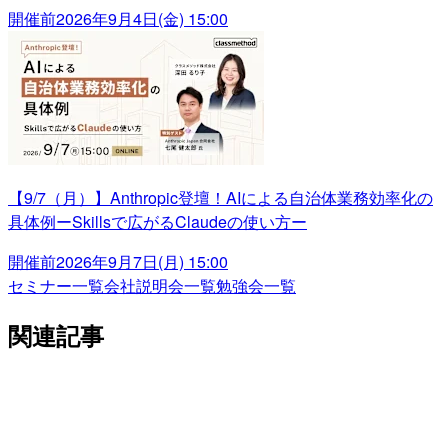
開催前
2026年9月4日(金) 15:00
【9/7（月）】Anthropic登壇！AIによる自治体業務効率化の
具体例ーSkillsで広がるClaudeの使い方ー
開催前
2026年9月7日(月) 15:00
セミナー一覧
会社説明会一覧
勉強会一覧
関連記事