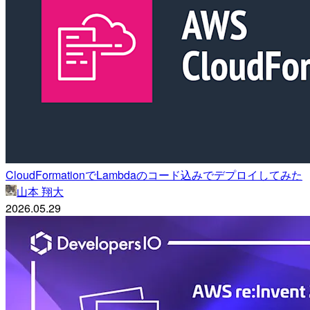
CloudFormationでLambdaのコード込みでデプロイしてみた
山本 翔大
2026.05.29