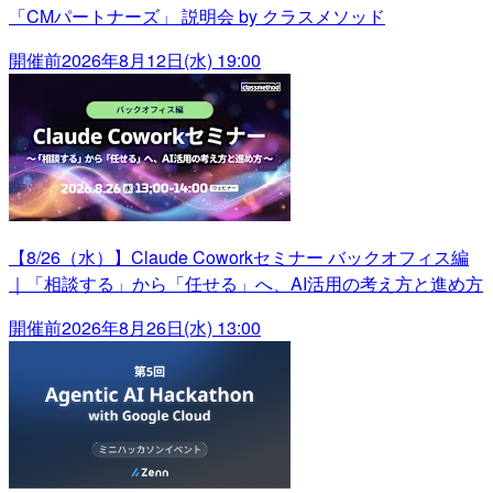
「CMパートナーズ」 説明会 by クラスメソッド
開催前
2026年8月12日(水) 19:00
【8/26（水）】Claude Coworkセミナー バックオフィス編
｜「相談する」から「任せる」へ、AI活用の考え方と進め方
開催前
2026年8月26日(水) 13:00