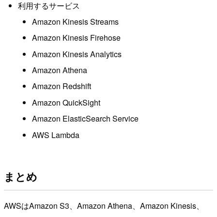
利用するサービス
Amazon Kinesis Streams
Amazon Kinesis Firehose
Amazon Kinesis Analytics
Amazon Athena
Amazon Redshift
Amazon QuickSight
Amazon ElasticSearch Service
AWS Lambda
まとめ
AWSはAmazon S3、Amazon Athena、Amazon Kinesis、