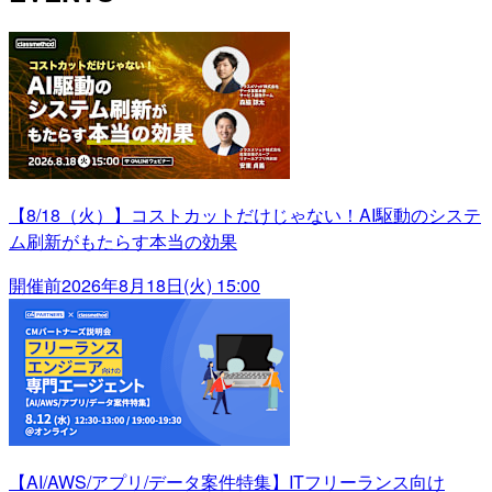
【8/18（火）】コストカットだけじゃない！AI駆動のシステ
ム刷新がもたらす本当の効果
開催前
2026年8月18日(火) 15:00
【AI/AWS/アプリ/データ案件特集】ITフリーランス向け