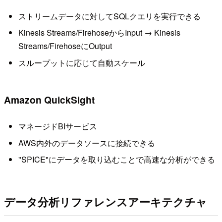
ストリームデータに対してSQLクエリを実行できる
Kinesis Streams/FirehoseからInput → Kinesis
Streams/FirehoseにOutput
スループットに応じて自動スケール
Amazon QuickSight
マネージドBIサービス
AWS内外のデータソースに接続できる
"SPICE"にデータを取り込むことで高速な分析ができる
データ分析リファレンスアーキテクチャ