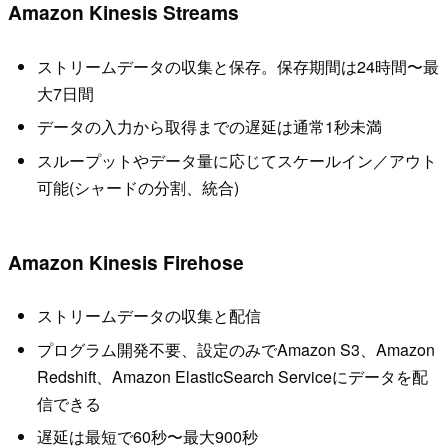
Amazon Kinesis Streams
ストリームデータの収集と保存。保存期間は24時間〜最
大7日間
データの入力から取得までの遅延は通常1秒未満
スループットやデータ量に応じてスケールイン／アウト
可能(シャードの分割、統合)
Amazon Kinesis Firehose
ストリームデータの収集と配信
プログラム開発不要、設定のみでAmazon S3、Amazon
Redshift、Amazon ElasticSearch Serviceにデータを配
信できる
遅延は最短で60秒〜最大900秒