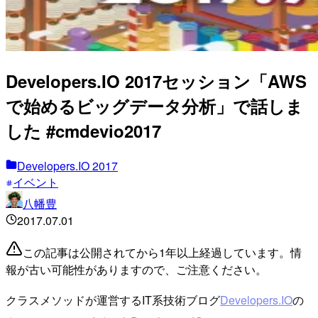
Developers.IO 2017セッション「AWS
で始めるビッグデータ分析」で話しま
した #cmdevio2017
Developers.IO 2017
イベント
八幡豊
2017.07.01
この記事は公開されてから1年以上経過しています。情
報が古い可能性がありますので、ご注意ください。
クラスメソッドが運営するIT系技術ブログ
Developers.IO
の