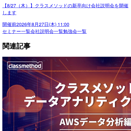
【8/27（木）】クラスメソッドの新卒向け会社説明会を開催
します
開催前
2026年8月27日(木) 11:00
セミナー一覧
会社説明会一覧
勉強会一覧
関連記事