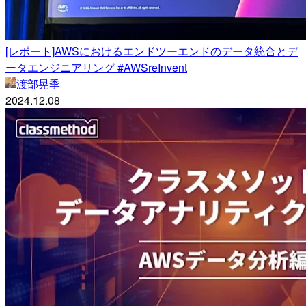
[レポート]AWSにおけるエンドツーエンドのデータ統合とデ
ータエンジニアリング #AWSreInvent
渡部晃季
2024.12.08