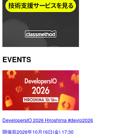
EVENTS
DevelopersIO 2026 Hiroshima #devio2026
開催前
2026年10月16日(金) 17:30