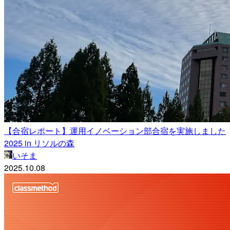
【合宿レポート】運用イノベーション部合宿を実施しました
2025 in リソルの森
いそま
2025.10.08