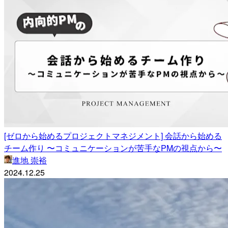
[ゼロから始めるプロジェクトマネジメント] 会話から始める
チーム作り 〜コミュニケーションが苦手なPMの視点から〜
進地 崇裕
2024.12.25