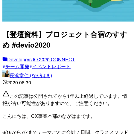
【登壇資料】プロジェクト合宿のすす
め #devio2020
Developers.IO 2020 CONNECT
チーム開発
イベントレポート
長浜章仁 (ながはま)
2020.06.30
この記事は公開されてから1年以上経過しています。情
報が古い可能性がありますので、ご注意ください。
こんにちは、CX事業本部のながはまです。
6/16から7/7までテーマごとに合計７日間、クラスメソッド