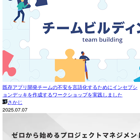
既存アプリ開発チームの不安を言語化するためにインセプシ
ョンデッキを作成するワークショップを実践しました
さかじ
2025.07.07