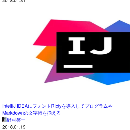
2018.01.31
IntelliJ IDEAにフォントRictyを導入してプログラムや
Markdownの文字幅を揃える
野村啓一
2018.01.19