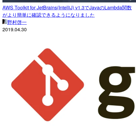
AWS Toolkit for JetBrains(IntelliJ) v1.3でJavaのLambda関数
がより簡単に確認できるようになりました
野村啓一
2019.04.30