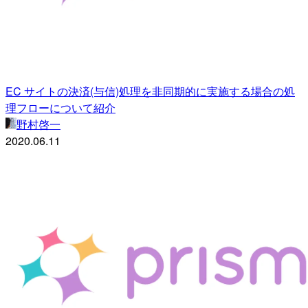
EC サイトの決済(与信)処理を非同期的に実施する場合の処
理フローについて紹介
野村啓一
2020.06.11