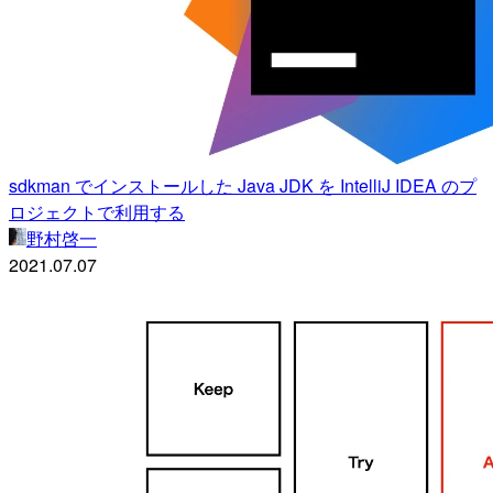
sdkman でインストールした Java JDK を IntelliJ IDEA のプ
ロジェクトで利用する
野村啓一
2021.07.07