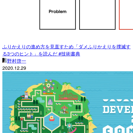
ふりかえりの進め方を見直すため「ダメふりかえりを撲滅す
る3つのヒント」を読んだ #技術書典
野村啓一
2020.12.29