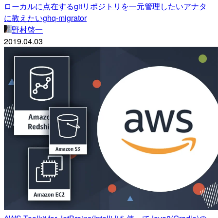
ローカルに点在するgitリポジトリを一元管理したいアナタ
に教えたいghq-migrator
野村啓一
2019.04.03