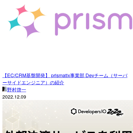
【EC/CRM基盤開発】 prismatix事業部 Devチーム（サーバ
ーサイドエンジニア）の紹介
野村啓一
2022.12.09