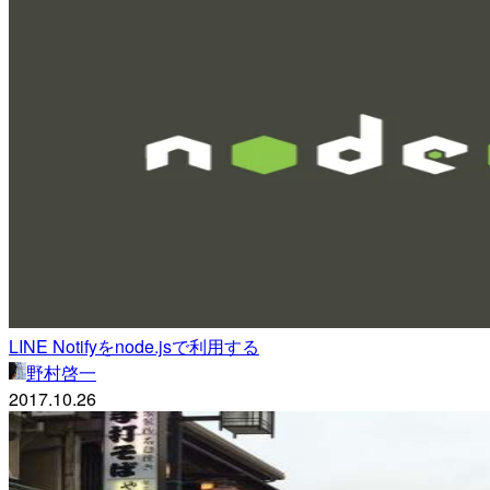
LINE Notifyをnode.jsで利用する
野村啓一
2017.10.26