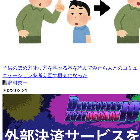
子供のほめ方叱り方を学べる本を読んでみたら人とのコミュ
ニケーションを考え直す機会になった
野村啓一
2022.02.21