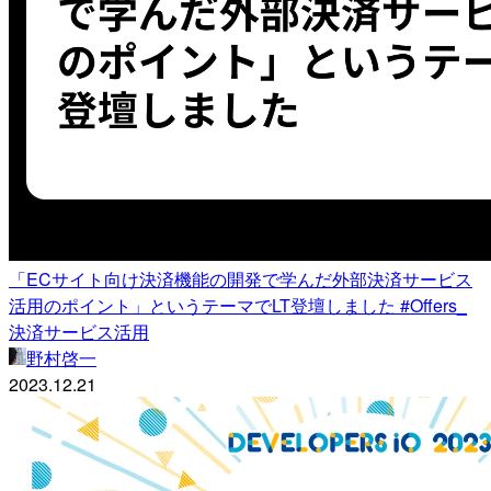
「ECサイト向け決済機能の開発で学んだ外部決済サービス
活用のポイント」というテーマでLT登壇しました #Offers_
決済サービス活用
野村啓一
2023.12.21