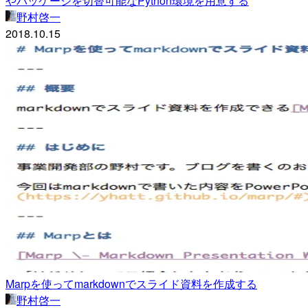
やパッケージを切替可能なPython環境を用意する
野村啓一
2018.10.15
Marpを使ってmarkdownでスライド資料を作成する
野村啓一