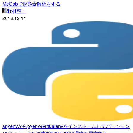
MeCabで形態素解析をする
野村啓一
2018.12.11
anyenvからpyenv+virtualenvをインストールしてバージョン