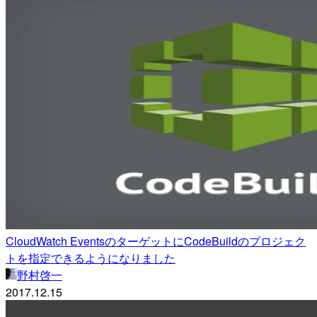
CloudWatch EventsのターゲットにCodeBuildのプロジェク
トを指定できるようになりました
野村啓一
2017.12.15