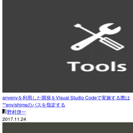
anyenvを利用した開発をVisual Studio Codeで実施する際は
**env/shimsのパスを指定する
野村啓一
2017.11.24