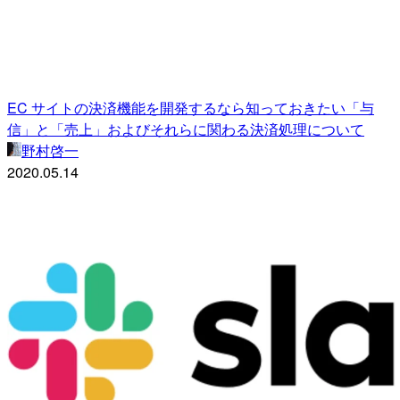
EC サイトの決済機能を開発するなら知っておきたい「与
信」と「売上」およびそれらに関わる決済処理について
野村啓一
2020.05.14