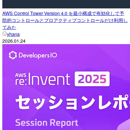
AWS Control Tower Version 4.0 を最小構成で有効化して予
防的コントロールとプロアクティブコントロールだけ利用し
てみた
yhana
2026.01.24