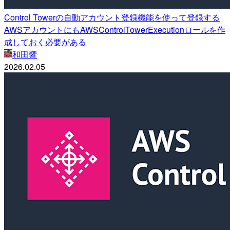
Control Towerの自動アカウント登録機能を使って登録する
AWSアカウントにもAWSControlTowerExecutionロールを作
成しておく必要がある
和田響
2026.02.05