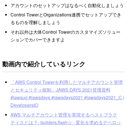
アカウントのセットアップはなるべく自動化しましょう
Control TowerとOrganizations連携でセットアップでき
るものを理解しましょう
それ以外は大体Control Towerのカスタマイズソリュー
ションでカバーできますよ
動画内で紹介しているリンク
「AWS Control Towerを利用したマルチアカウント管理
とセキュリティ統制」JAWS DAYS 2021登壇資料
#jawsug #jawsdays #jawsdays2021 #jawsdays2021_C |
DevelopersIO
AWS マルチアカウント管理を実現するベストプラク
ティスとは ? - builders.flash☆ - 変化を求めるデベロッ