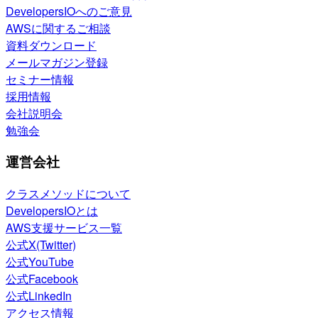
DevelopersIOへのご意見
AWSに関するご相談
資料ダウンロード
メールマガジン登録
セミナー情報
採用情報
会社説明会
勉強会
運営会社
クラスメソッドについて
DevelopersIOとは
AWS支援サービス一覧
公式X(Twitter)
公式YouTube
公式Facebook
公式LinkedIn
アクセス情報