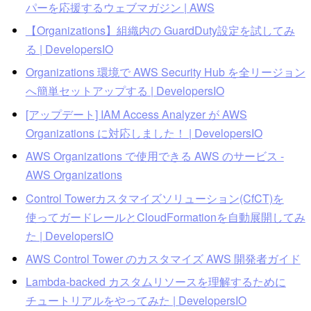
パーを応援するウェブマガジン | AWS
【Organizations】組織内の GuardDuty設定を試してみ
る | DevelopersIO
Organizations 環境で AWS Security Hub を全リージョン
へ簡単セットアップする | DevelopersIO
[アップデート] IAM Access Analyzer が AWS
Organizations に対応しました！ | DevelopersIO
AWS Organizations で使用できる AWS のサービス -
AWS Organizations
Control Towerカスタマイズソリューション(CfCT)を
使ってガードレールとCloudFormationを自動展開してみ
た | DevelopersIO
AWS Control Tower のカスタマイズ AWS 開発者ガイド
Lambda-backed カスタムリソースを理解するために
チュートリアルをやってみた | DevelopersIO