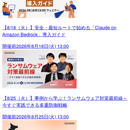
【8/18（火）】安全・最短ルートで始める「Claude on
Amazon Bedrock」導入ガイド
開催前
2026年8月18日(火) 13:00
【8/25（火）】事例から学ぶ！ランサムウェア対策最前線～
今すぐ実践できる多重防御戦略
開催前
2026年8月25日(火) 13:00