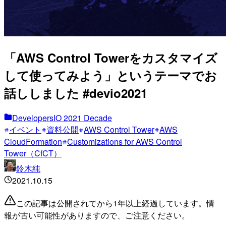
「AWS Control Towerをカスタマイズ
して使ってみよう」というテーマでお
話ししました #devio2021
DevelopersIO 2021 Decade
イベント
資料公開
AWS Control Tower
AWS
CloudFormation
Customizations for AWS Control
Tower（CfCT）
鈴木純
2021.10.15
この記事は公開されてから1年以上経過しています。情
報が古い可能性がありますので、ご注意ください。