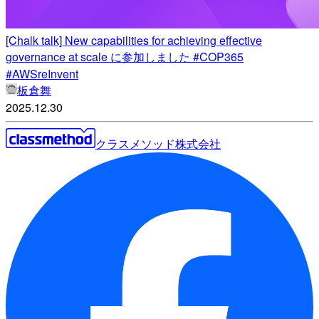
[Chalk talk] New capabilities for achieving effective
governance at scale に参加しました #COP365
#AWSreInvent
板倉舞
2025.12.30
クラスメソッド株式会社