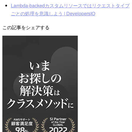
Lambda-backedカスタムリソースではリクエストタイプ
ごとの処理を意識しよう | DevelopersIO
この記事をシェアする