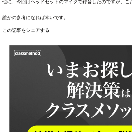
他に、今回はヘッドセットのマイクで録音したのですが、こ
誰かの参考になれば幸いです。
この記事をシェアする