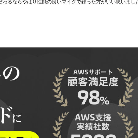
だわるならやはり性能の良いマイクで録った方がいい思いまし