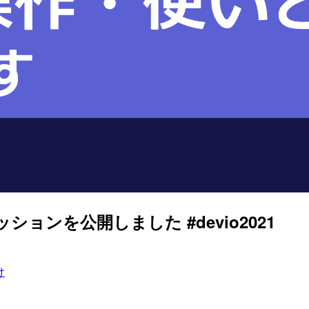
セッションを公開しました #devio2021
け