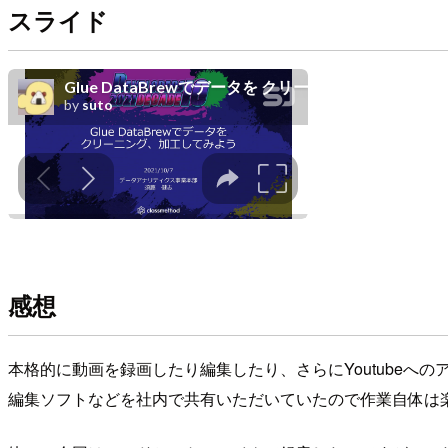
スライド
感想
本格的に動画を録画したり編集したり、さらにYoutube
編集ソフトなどを社内で共有いただいていたので作業自体は