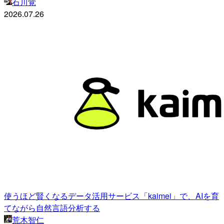
石川覚
2026.07.26
使うほど賢くなるデータ活用サービス「kaimei」で、AIを育
てながら自然言語分析する
荒木智仁