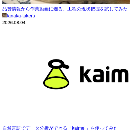
品質情報から作業動画に遡る。工程の現状把握を試してみた
tanaka-takeru
2026.08.04
自然言語でデータ分析ができる「kaimei」を使ってみた