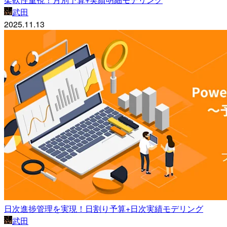
武田
2025.11.13
日次進捗管理を実現！日割り予算+日次実績モデリング
武田