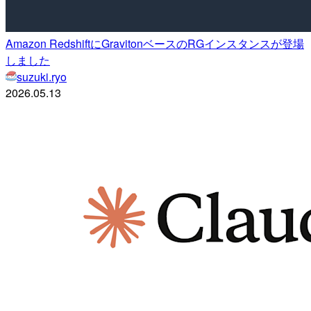
Amazon RedshiftにGravitonベースのRGインスタンスが登場
しました
suzuki.ryo
2026.05.13