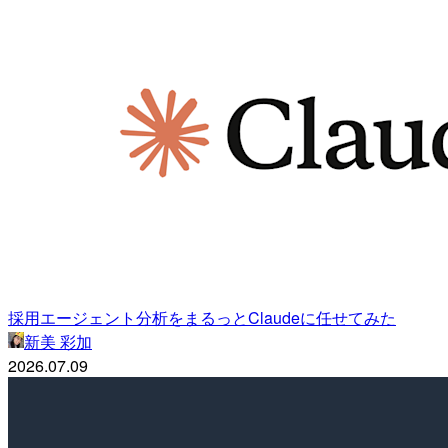
採用エージェント分析をまるっとClaudeに任せてみた
新美 彩加
2026.07.09