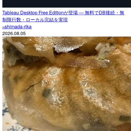
Tableau Desktop Free Editionが登場 ― 無料でDB接続・無
制限行数・ローカル完結を実現
shimada-rika
m
2026.08.05