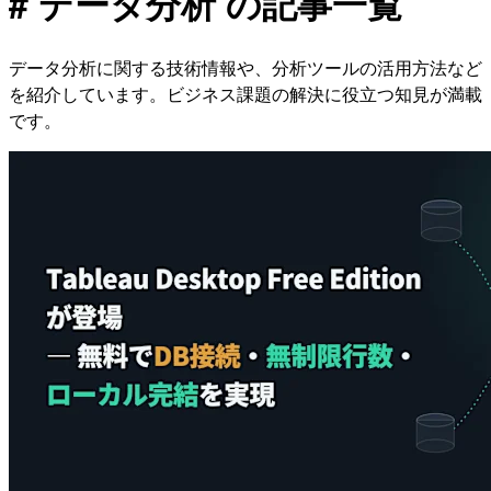
# データ分析 の記事一覧
データ分析に関する技術情報や、分析ツールの活用方法など
を紹介しています。ビジネス課題の解決に役立つ知見が満載
です。