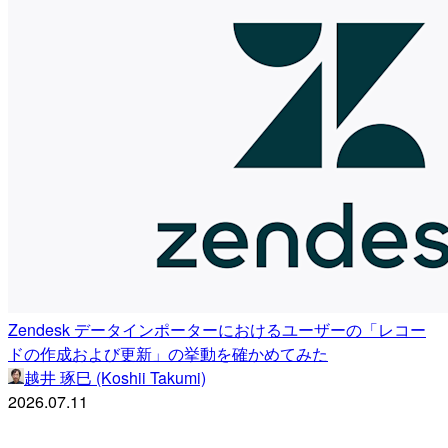
Zendesk データインポーターにおけるユーザーの「レコー
ドの作成および更新」の挙動を確かめてみた
越井 琢巳 (Koshii Takumi)
2026.07.11