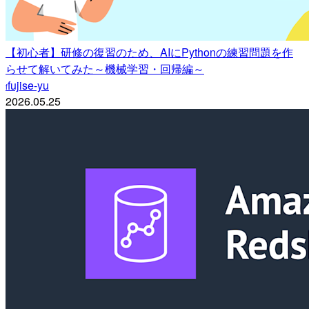
【初心者】研修の復習のため、AIにPythonの練習問題を作
らせて解いてみた～機械学習・回帰編～
fujise-yu
f
2026.05.25