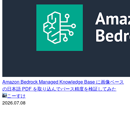
Amazon Bedrock Managed Knowledge Base に画像ベース
の日本語 PDF を取り込んでパース精度を検証してみた
こーすけ
2026.07.08