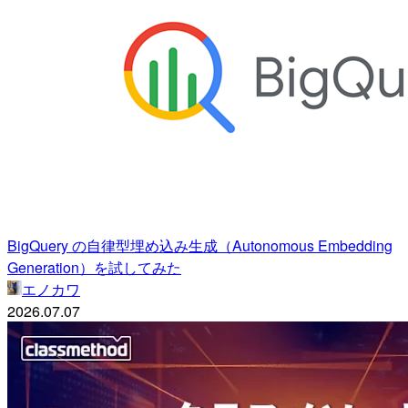
BigQuery の自律型埋め込み生成（Autonomous Embedding
Generation）を試してみた
エノカワ
2026.07.07