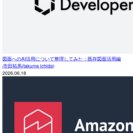
図面へのAI活用について整理してみた：既存図面活用編
市田拓馬(takuma ichida)
i
2026.06.18