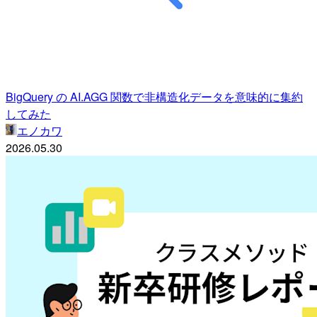
BigQuery の AI.AGG 関数で非構造化データを意味的に集約
してみた
エノカワ
2026.05.30