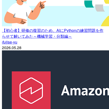
【初心者】研修の復習のため、AIにPythonの練習問題を作
らせて解いてみた～機械学習・分類編～
fujise-yu
f
2026.05.28