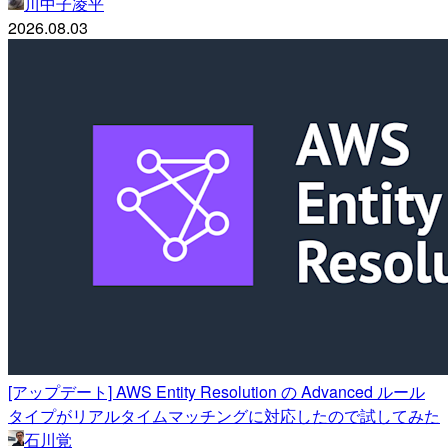
川中子凌平
2026.08.03
[アップデート] AWS Entity Resolution の Advanced ルール
タイプがリアルタイムマッチングに対応したので試してみた
石川覚