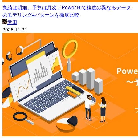
実績は明細、予算は月次：Power BIで粒度の異なるデータ
のモデリング4パターンを徹底比較
武田
2025.11.21