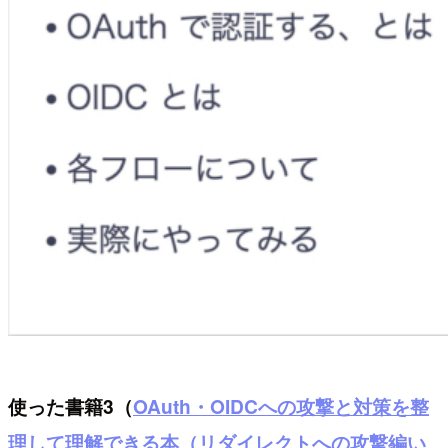
使った書籍3（
OAuth・OIDCへの攻撃と対策を整
理して理解できる本（リダイレクトへの攻撃編い