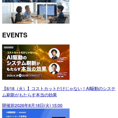
EVENTS
【8/18（火）】コストカットだけじゃない！AI駆動のシステ
ム刷新がもたらす本当の効果
開催前
2026年8月18日(火) 15:00