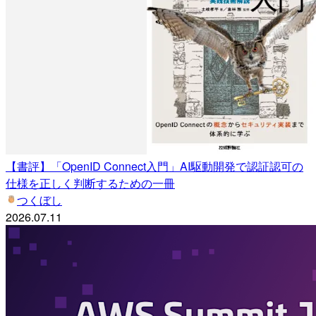
【書評】「OpenID Connect入門」AI駆動開発で認証認可の
仕様を正しく判断するための一冊
つくぼし
2026.07.11