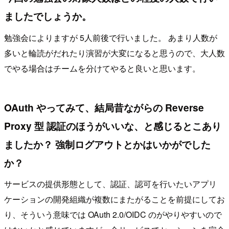
ましたでしょうか。
勉強会によりますが 5人前後で行いました。 あまり人数が
多いと輪読がだれたり演習が大変になると思うので、大人数
でやる場合はチームを分けてやると良いと思います。
OAuth やってみて、結局昔ながらの Reverse
Proxy 型 認証のほうがいいな、と感じるとこあり
ましたか？ 強制ログアウトとかはいかがでした
か？
サービスの提供形態として、認証、認可を行いたいアプリ
ケーションの開発組織が複数にまたがることを前提にしてお
り、そういう意味では OAuth 2.0/OIDC のがやりやすいので