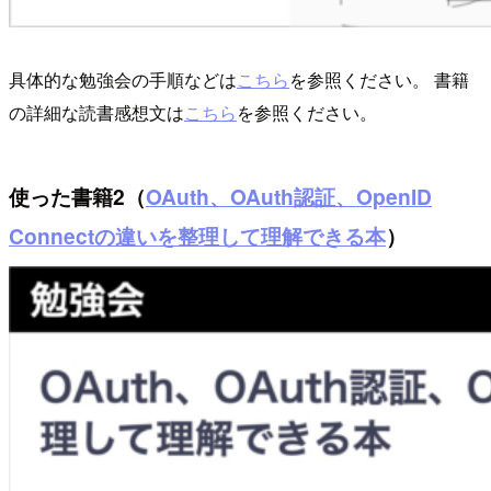
具体的な勉強会の手順などは
こちら
を参照ください。 書籍
の詳細な読書感想文は
こちら
を参照ください。
使った書籍2（
OAuth、OAuth認証、OpenID
Connectの違いを整理して理解できる本
）