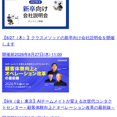
【8/27（木）】クラスメソッドの新卒向け会社説明会を開催
します
開催前
2026年8月27日(木) 11:00
【9/4（金）東京】AIチームメイトが変える次世代コンタク
トセンター～顧客体験向上とオペレーション改革の最前線～