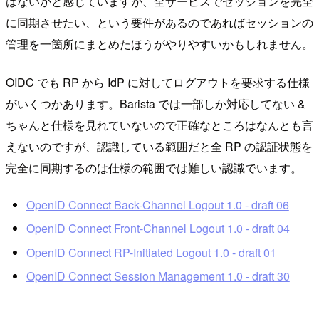
はないかと感じていますが、全サービスでセッションを完全
に同期させたい、という要件があるのであればセッションの
管理を一箇所にまとめたほうがやりやすいかもしれません。
OIDC でも RP から IdP に対してログアウトを要求する仕様
がいくつかあります。Barista では一部しか対応してない &
ちゃんと仕様を見れていないので正確なところはなんとも言
えないのですが、認識している範囲だと全 RP の認証状態を
完全に同期するのは仕様の範囲では難しい認識でいます。
OpenID Connect Back-Channel Logout 1.0 - draft 06
OpenID Connect Front-Channel Logout 1.0 - draft 04
OpenID Connect RP-Initiated Logout 1.0 - draft 01
OpenID Connect Session Management 1.0 - draft 30