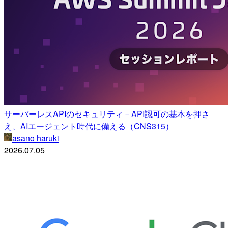
サーバーレスAPIのセキュリティ－API認可の基本を押さ
え、AIエージェント時代に備える（CNS315）
asano haruki
2026.07.05