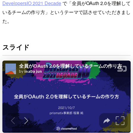
DevelopersIO 2021 Decade
で「全員がOAuth 2.0を理解して
いるチームの作り方」というテーマで話させていただきまし
た。
スライド