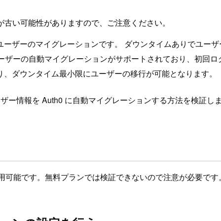
が古い可能性がありますので、ご注意ください。
ユーザーのマイグレーションです。 ダウンタイムありでユーザ
ユーザーの自動マイグレーションがサポートされており、初回ログ
り、ダウンタイム最小限にユーザーの移行が可能となります。
ーザー情報を Auth0 に自動マイグレーションする方法を検証し
以上で利用可能です。無料プランでは検証できないので注意が必要です