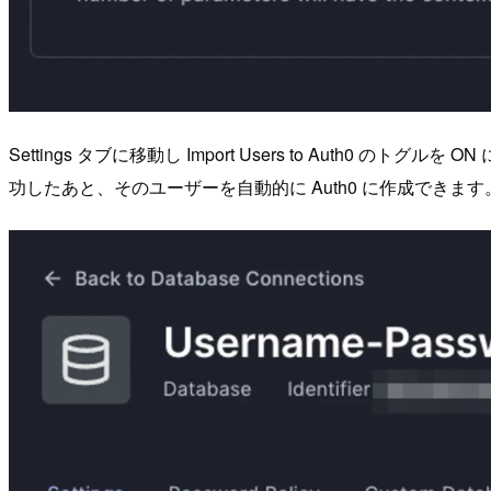
Settings タブに移動し Import Users to Au
功したあと、そのユーザーを自動的に Auth0 に作成できます