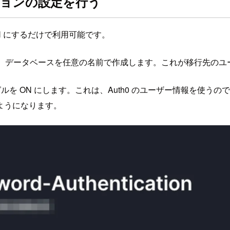
ションの設定を行う
ON にするだけで利用可能です。
Connection を選択し、データベースを任意の名前で作成します。これが移
tabase のトグルを ON にします。これは、Auth0 のユーザー情
ようになります。