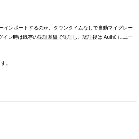
ーインポートするのか、ダウンタイムなしで自動マイグレー
イン時は既存の認証基盤で認証し、認証後は Auth0 にユー
ます。
。