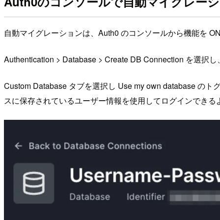
Auth0のコンソールで自動マイグレー
自動マイグレーションは、Auth0 のコンソールから機能を 
Authentication > Database > Create DB 
Custom Database タブを選択し Use my own da
スに保存されているユーザー情報を使用してログインできる