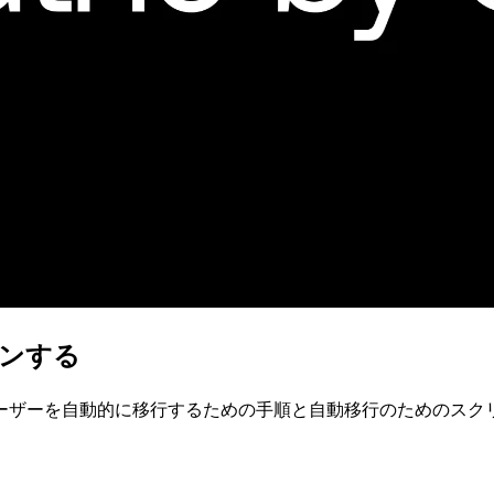
ョンする
h0にユーザーを自動的に移行するための手順と自動移行のための