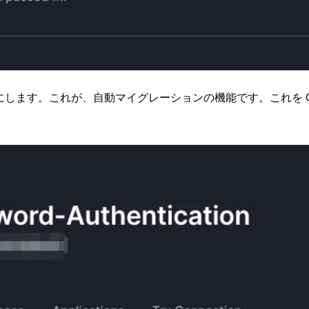
th0 のトグルを ON にします。これが、自動マイグレーションの機能で
。