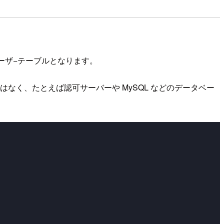
行先のユーザ−テーブルとなります。
報を使うのではなく、たとえば認可サーバーや MySQL などのデータベー