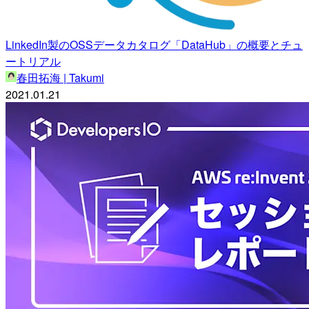
LinkedIn製のOSSデータカタログ「DataHub」の概要とチュ
ートリアル
春田拓海 | Takumi
2021.01.21