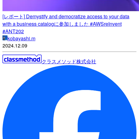
[レポート] Demystify and democratize access to your data
with a business catalogに参加しました #AWSreInvent
#ANT202
kobayashi.m
2024.12.09
クラスメソッド株式会社