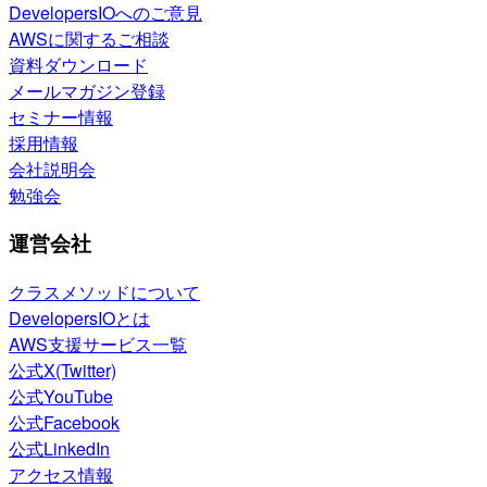
DevelopersIOへのご意見
AWSに関するご相談
資料ダウンロード
メールマガジン登録
セミナー情報
採用情報
会社説明会
勉強会
運営会社
クラスメソッドについて
DevelopersIOとは
AWS支援サービス一覧
公式X(Twitter)
公式YouTube
公式Facebook
公式LinkedIn
アクセス情報