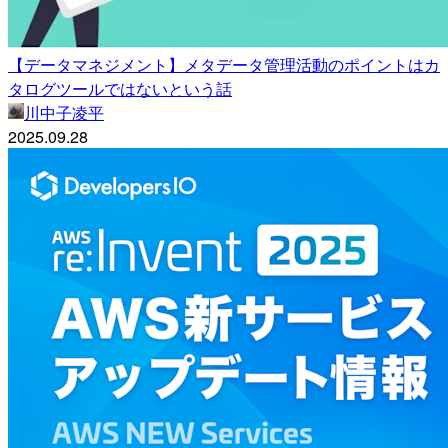
【データマネジメント】メタデータ管理活動のポイントはカ
タログツールではないという話
川中子凌平
2025.09.28