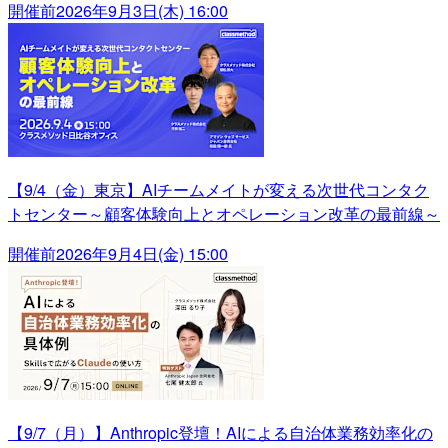
開催前
2026年9月3日(木) 16:00
【9/4（金）東京】AIチームメイトが変える次世代コンタク
トセンター～顧客体験向上とオペレーション改革の最前線～
開催前
2026年9月4日(金) 15:00
【9/7（月）】Anthropic登壇！AIによる自治体業務効率化の