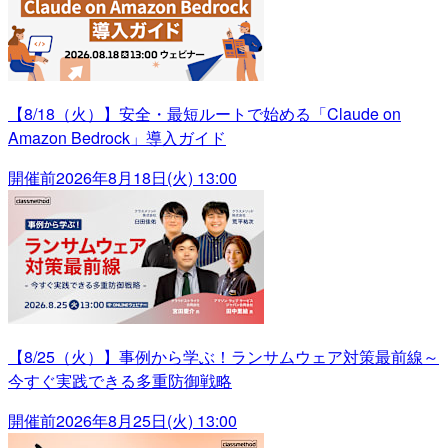
【8/18（火）】安全・最短ルートで始める「Claude on
Amazon Bedrock」導入ガイド
開催前
2026年8月18日(火) 13:00
【8/25（火）】事例から学ぶ！ランサムウェア対策最前線～
今すぐ実践できる多重防御戦略
開催前
2026年8月25日(火) 13:00