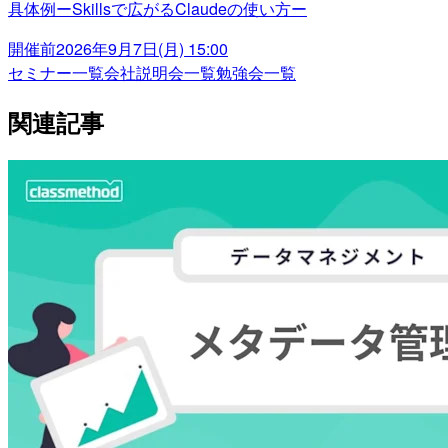
具体例ーSkillsで広がるClaudeの使い方ー
開催前
2026年9月7日(月) 15:00
セミナー一覧
会社説明会一覧
勉強会一覧
関連記事