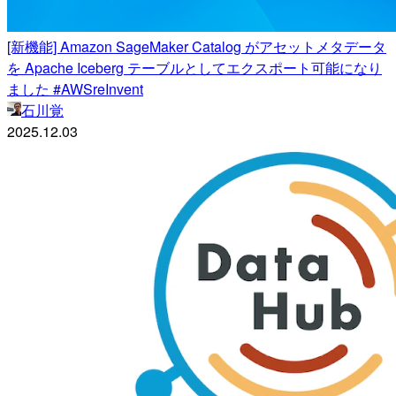
[新機能] Amazon SageMaker Catalog がアセットメタデータ
を Apache Iceberg テーブルとしてエクスポート可能になり
ました #AWSreInvent
石川覚
2025.12.03