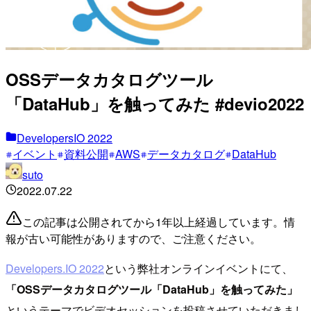
OSSデータカタログツール
「DataHub」を触ってみた #devio2022
DevelopersIO 2022
イベント
資料公開
AWS
データカタログ
DataHub
suto
2022.07.22
この記事は公開されてから1年以上経過しています。情
報が古い可能性がありますので、ご注意ください。
Developers.IO 2022
という弊社オンラインイベントにて、
「OSSデータカタログツール「DataHub」を触ってみた」
というテーマでビデオセッションを投稿させていただきまし