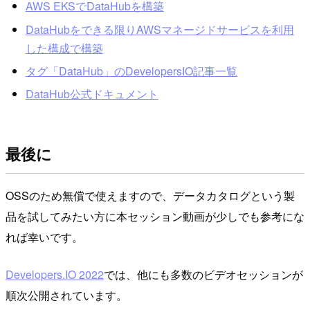
AWS EKSでDataHubを構築
DataHubをできる限りAWSマネージドサービスを利用
した構成で構築
タグ「DataHub」のDevelopersIO記事一覧
DataHub公式ドキュメント
最後に
OSSのため無償で使えますので、データカタログという製
品を試してみたい方に本セッション動画が少しでも参考にな
れば幸いです。
Developers.IO 2022
では、他にも多数のビデオセッションが
順次公開されています。