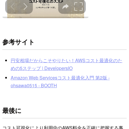
参考サイト
円安相場だからこそやりたい！AWSコスト最適化のた
めの5ステップ | DevelopersIO
Amazon Web Servicesコスト最適化入門 第2版 -
ohsawa0515 - BOOTH
最後に
コスト可視化により利用中のAWS料金を正確に把握する事