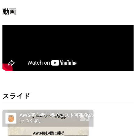
動画
スライド