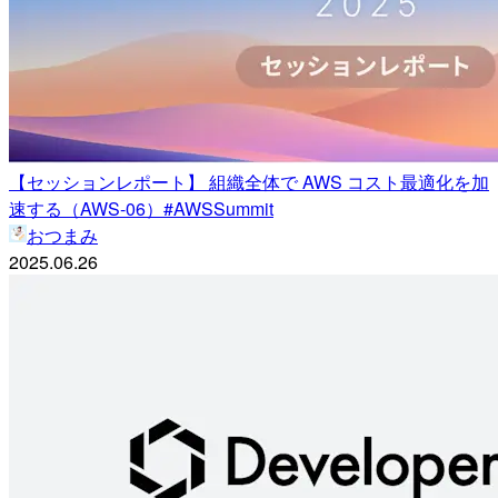
【セッションレポート】 組織全体で AWS コスト最適化を加
速する（AWS-06）#AWSSummit
おつまみ
2025.06.26