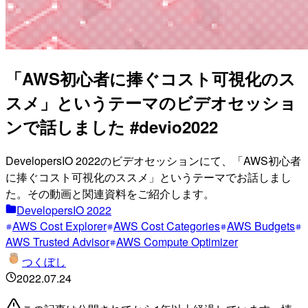
「AWS初心者に捧ぐコスト可視化のス
スメ」というテーマのビデオセッショ
ンで話しました #devio2022
DevelopersIO 2022のビデオセッションにて、「AWS初心者
に捧ぐコスト可視化のススメ」というテーマでお話しまし
た。その動画と関連資料をご紹介します。
DevelopersIO 2022
AWS Cost Explorer
AWS Cost Categories
AWS Budgets
AWS Trusted Advisor
AWS Compute Optimizer
つくぼし
2022.07.24