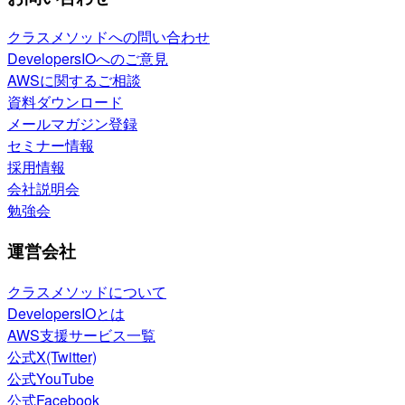
クラスメソッドへの問い合わせ
DevelopersIOへのご意見
AWSに関するご相談
資料ダウンロード
メールマガジン登録
セミナー情報
採用情報
会社説明会
勉強会
運営会社
クラスメソッドについて
DevelopersIOとは
AWS支援サービス一覧
公式X(Twitter)
公式YouTube
公式Facebook