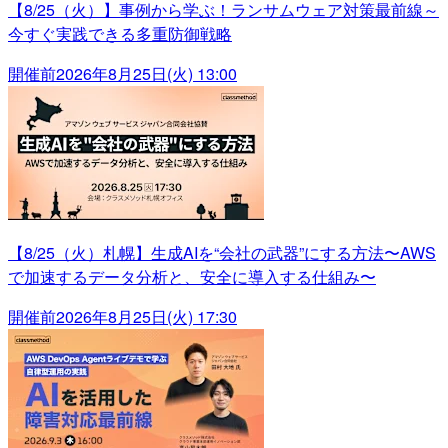
【8/25（火）】事例から学ぶ！ランサムウェア対策最前線～
今すぐ実践できる多重防御戦略
開催前
2026年8月25日(火) 13:00
【8/25（火）札幌】生成AIを“会社の武器”にする方法〜AWS
で加速するデータ分析と、安全に導入する仕組み〜
開催前
2026年8月25日(火) 17:30