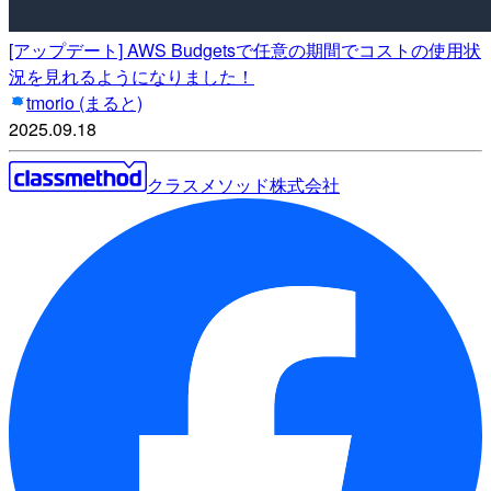
[アップデート] AWS Budgetsで任意の期間でコストの使用状
況を見れるようになりました！
tmorio (まると)
2025.09.18
クラスメソッド株式会社