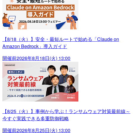
【8/18（火）】安全・最短ルートで始める「Claude on
Amazon Bedrock」導入ガイド
開催前
2026年8月18日(火) 13:00
【8/25（火）】事例から学ぶ！ランサムウェア対策最前線～
今すぐ実践できる多重防御戦略
開催前
2026年8月25日(火) 13:00