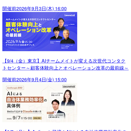
開催前
2026年9月3日(木) 16:00
【9/4（金）東京】AIチームメイトが変える次世代コンタク
トセンター～顧客体験向上とオペレーション改革の最前線～
開催前
2026年9月4日(金) 15:00