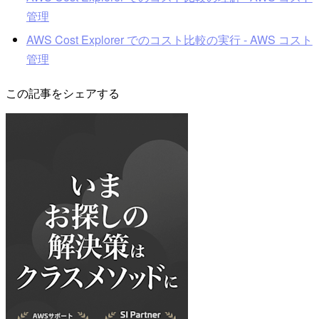
管理
AWS Cost Explorer でのコスト比較の実行 - AWS コスト
管理
この記事をシェアする